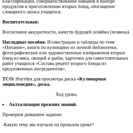
классификации, совершенствование навыков в выборе
продуктов к приготовлению вторых блюд, обогащение
словарного запаса учащихся.
Воспитательная:
Воспитание аккуратности, качеств будущей хозяйки (хозяина).
Наглядные пособия.
Иллюстрации и таблицы по теме
«Питание», книги по кулинарии из личной библиотеки,
фотографические или художественные изображения вторых
блюд из мяса, овощей и рыбы, карточки для самостоятельных
работ учащихся «Составь рецепт второго блюда из
предложенных ингредиентов».
ТСО:
Ноутбук для просмотра диска
«Кулинарная
энциклопедия», доска.
Ход урока.
Актуализация прежних знаний
.
Проверим домашнее задание.
-Какую тему мы изучали на прошлом уроке?