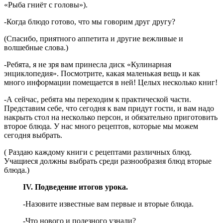
«Рыба гниёт с головы»).
-Когда блюдо готово, что мы говорим друг другу?
(Спасибо, приятного аппетита и другие вежливые и
волшебные слова.)
-Ребята, я не зря вам принесла диск «Кулинарная
энциклопедия». Посмотрите, какая маленькая вещь и как
много информации помещается в ней! Целых несколько книг!
-А сейчас, ребята мы переходим к практической части.
Представим себе, что сегодня к вам придут гости, и вам надо
накрыть стол на несколько персон, и обязательно приготовить
второе блюда. У нас много рецептов, которые мы можем
сегодня выбрать.
( Раздаю каждому книги с рецептами различных блюд.
Учащиеся должны выбрать среди разнообразия блюд вторые
блюда.)
IV
. Подведение итогов урока.
-Назовите известные вам первые и вторые блюда.
-Что нового и полезного узнали?