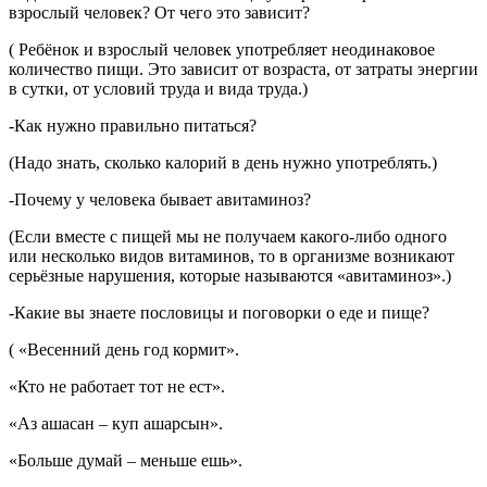
взрослый человек? От чего это зависит?
( Ребёнок и взрослый человек употребляет неодинаковое
количество пищи. Это зависит от возраста, от затраты энергии
в сутки, от условий труда и вида труда.)
-Как нужно правильно питаться?
(Надо знать, сколько калорий в день нужно употреблять.)
-Почему у человека бывает авитаминоз?
(Если вместе с пищей мы не получаем какого-либо одного
или несколько видов витаминов, то в организме возникают
серьёзные нарушения, которые называются «авитаминоз».)
-Какие вы знаете пословицы и поговорки о еде и пище?
( «Весенний день год кормит».
«Кто не работает тот не ест».
«Аз ашасан – куп ашарсын».
«Больше думай – меньше ешь».