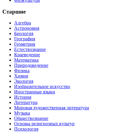
Физкультура
Старшие
Алгебра
Астрономия
Биология
География
Геометрия
Естествознание
Краеведение
Математика
Природоведение
Физика
Химия
Экология
Изобразительное искусство
Иностранные языки
История
Литература
Мировая художественная литература
Музыка
Обществознание
Основы религиозных культур
Психология