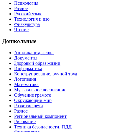
Психология
Разное
Русский язык
Технология и изо
Физкультура
Чтение
Дошкольные
Аппликация, лепка
Документы
Здоровый образ жизни
Информатика
Конструирование, ручной труд
Логопедия
Математика
Музыкальное воспитание
Обучение грамоте
Окружающий мир
Развитие речи
Разное
Региональный компонент
Рисование
Техника безопасности, ПДД