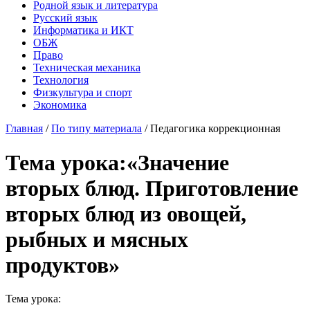
Родной язык и литература
Русский язык
Информатика и ИКТ
ОБЖ
Право
Техническая механика
Технология
Физкультура и спорт
Экономика
Главная
/
По типу материала
/
Педагогика коррекционная
Тема урока:«Значение
вторых блюд. Приготовление
вторых блюд из овощей,
рыбных и мясных
продуктов»
Тема урока: