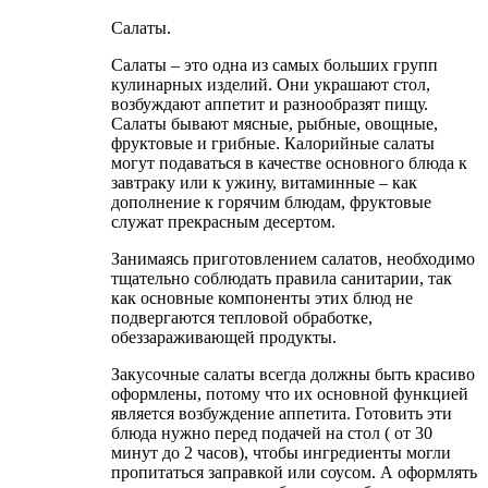
Салаты.
Салаты – это одна из самых больших групп
кулинарных изделий. Они украшают стол,
возбуждают аппетит и разнообразят пищу.
Салаты бывают мясные, рыбные, овощные,
фруктовые и грибные. Калорийные салаты
могут подаваться в качестве основного блюда к
завтраку или к ужину, витаминные – как
дополнение к горячим блюдам, фруктовые
служат прекрасным десертом.
Занимаясь приготовлением салатов, необходимо
тщательно соблюдать правила санитарии, так
как основные компоненты этих блюд не
подвергаются тепловой обработке,
обеззараживающей продукты.
Закусочные салаты всегда должны быть красиво
оформлены, потому что их основной функцией
является возбуждение аппетита. Готовить эти
блюда нужно перед подачей на стол ( от 30
минут до 2 часов), чтобы ингредиенты могли
пропитаться заправкой или соусом. А оформлять