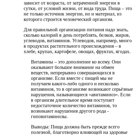
зависит от возраста, от затраченной энергии в
сутки, от условий жизни, от вида труда. Пища – это
не только источник энергии, но и материал, из
которого строится человеческий организм.
Для правильной организации питания надо знать,
сколько калорий в день потреблять, белков, жиров,
углеводов, витаминов. Углеводов, например, много
в продуктах растительного происхождения – в
хлебе, крупах, картофеле, овощах, фруктах, ягодах.
Витамины – это дополнение ко всему. Они
оказывают большое внимание на обмен
веществ, непрерывно совершающихся в
организме. Если вместе с пищей мы не
получаем какого-либо одного и несколько
витаминов, то в организме возникают серьёзные
нарушения, называющиеся «авитаминоз». Если
в организм длительное время поступает
недостаточное количество витаминов, то
возникают нарушения другого рода -
гиповитаминозы.
Выводы: Пища должна быть прежде всего
полезной, благотворно влияющей на здоровье