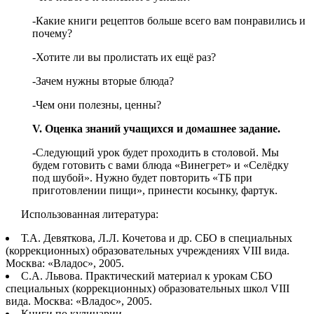
-Какие книги рецептов больше всего вам понравились и
почему?
-Хотите ли вы пролистать их ещё раз?
-Зачем нужны вторые блюда?
-Чем они полезны, ценны?
V
. Оценка знаний учащихся и домашнее задание.
-Следующий урок будет проходить в столовой. Мы
будем готовить с вами блюда «Винегрет» и «Селёдку
под шубой». Нужно будет повторить «ТБ при
приготовлении пищи», принести косынку, фартук.
Использованная литература:
Т.А. Девяткова, Л.Л. Кочетова и др. СБО в специальных
(коррекционных) образовательных учреждениях VIII вида.
Москва: «Владос», 2005.
С.А. Львова. Практический материал к урокам СБО
специальных (коррекционных) образовательных школ VIII
вида. Москва: «Владос», 2005.
Книги по кулинарии.