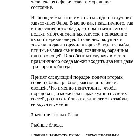
человека, его физическое и моральное
состояние.
Из овощей мы готовим салаты - одно из лучших
закусочных блюд. В меню как праздничного, так
и повседневного обеда, который начинается с
подачи многочисленных закусок, непременно
входят первые блюда. После них радушные
хозяева подают горячие вторые блюда из рыбы,
птицы, из мяса свинины, говядины, баранины
или из овощей. В особенных случаях в меню
праздничного обеда может входить два или даже
три горячих блюда.
Принят следующий порядок подачи вторых
горячих блюд: рыбное, мясное и блюдо из
овощей. Что именно приготовить, чтобы
порадовать, а может быть даже удивить своих
гостей, родных и близких, зависит от хозяйки,
её вкуса и умения.
Значение вторых блюд.
Рыбные блюда.
Главная ценность рыбы – легкоусвояемый