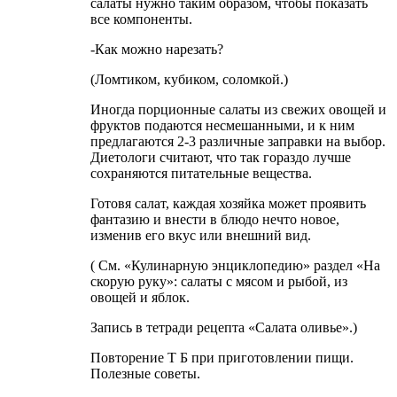
салаты нужно таким образом, чтобы показать
все компоненты.
-Как можно нарезать?
(Ломтиком, кубиком, соломкой.)
Иногда порционные салаты из свежих овощей и
фруктов подаются несмешанными, и к ним
предлагаются 2-3 различные заправки на выбор.
Диетологи считают, что так гораздо лучше
сохраняются питательные вещества.
Готовя салат, каждая хозяйка может проявить
фантазию и внести в блюдо нечто новое,
изменив его вкус или внешний вид.
( См. «Кулинарную энциклопедию» раздел «На
скорую руку»: салаты с мясом и рыбой, из
овощей и яблок.
Запись в тетради рецепта «Салата оливье».)
Повторение Т Б при приготовлении пищи.
Полезные советы.