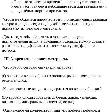
- С целью экономии времени и сил на кухне полезно
иметь часы-таймер и небольшие весы для взвешивания
определёных порций продуктов.
-Чтобы не обжечься паром во время приподнимания крышки
кастрюли, надо всегда под рукой иметь специальную
прихватку из плотного материала.
-Для того, чтобы облегчить и ускорить процесс
приготовления пищи, в домашних условиях можно сделать
различные полуфабрикаты – котлеты, гуляш, фарши и
потроха.
III
. Закрепление нового материала.
-Что нового сегодня мы узнали на уроке?
(О значении вторых блюд из овощей, рыбы и мяса, новые
рецепты блюд.)
-Какие полезные вещества содержатся во вторых блюдах?
(Во вторых блюдах содержатся белки, жиры, углеводы,
витамины, минеральные вещества, воды.)
-Одинаковое ли количество пищи употребляет ребёнок и