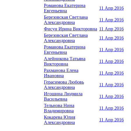
Романова Екатерина
11 Апр 2016
Евгеньевна
Березовская Светлана
11 Апр 2016
Александровна
Фисун Ирина Викторовна
11 Апр 2016
Березовская Светлана
11 Апр 2016
Александровна
Романова Екатерина
11 Апр 2016
Евгеньевна
Алейникова Татьяна
11 Апр 2016
Викторовна
Рахманова Елена
11 Апр 2016
Ивановна
Герасимова Любовь
11 Апр 2016
Александровна
Игошина Людмила
11 Апр 2016
Васильевна
Тельнова Нина
11 Апр 2016
Владимировна
Кокарева Юлия
11 Апр 2016
Александровна