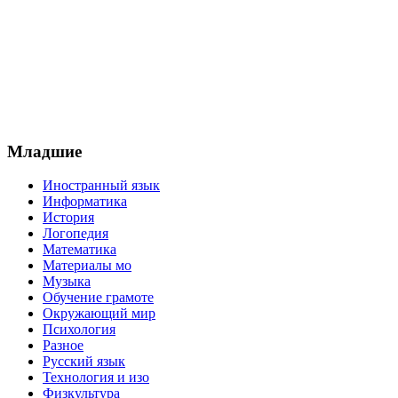
Младшие
Иностранный язык
Информатика
История
Логопедия
Математика
Материалы мо
Музыка
Обучение грамоте
Окружающий мир
Психология
Разное
Русский язык
Технология и изо
Физкультура