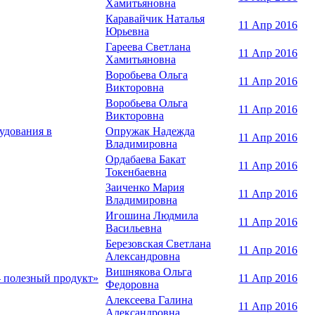
Хамитьяновна
Каравайчик Наталья
11 Апр 2016
Юрьевна
Гареева Светлана
11 Апр 2016
Хамитьяновна
Воробьева Ольга
11 Апр 2016
Викторовна
Воробьева Ольга
11 Апр 2016
Викторовна
удования в
Опружак Надежда
11 Апр 2016
Владимировна
Ордабаева Бакат
11 Апр 2016
Токенбаевна
Заиченко Мария
11 Апр 2016
Владимировна
Игошина Людмила
11 Апр 2016
Васильевна
Березовская Светлана
11 Апр 2016
Александровна
Вишнякова Ольга
– полезный продукт»
11 Апр 2016
Федоровна
Алексеева Галина
11 Апр 2016
Александровна