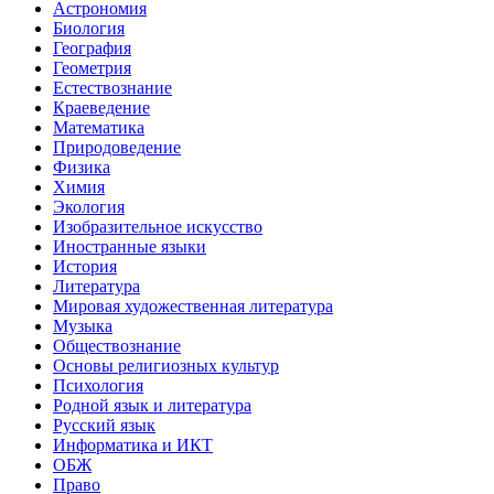
Астрономия
Биология
География
Геометрия
Естествознание
Краеведение
Математика
Природоведение
Физика
Химия
Экология
Изобразительное искусство
Иностранные языки
История
Литература
Мировая художественная литература
Музыка
Обществознание
Основы религиозных культур
Психология
Родной язык и литература
Русский язык
Информатика и ИКТ
ОБЖ
Право