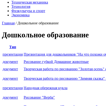
Техническая механика
Технология
Физкультура и спорт
Экономика
Главная
/
Дошкольное образование
Дошкольное образование
Тип
презентация
Презинтация для дошкольников "На что похожи о
документ
Рисование губкой Домашние животные
документ
Творческая работа по рисованию "Золотая осень"
документ
Творческая работа по рисованию "Зимняя сказка"
презентация
Народная обережная кукла
документ
Рисование "Верба"