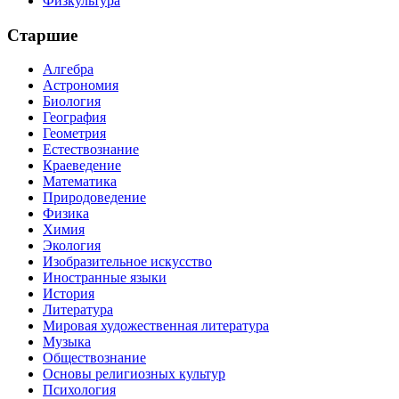
Физкультура
Старшие
Алгебра
Астрономия
Биология
География
Геометрия
Естествознание
Краеведение
Математика
Природоведение
Физика
Химия
Экология
Изобразительное искусство
Иностранные языки
История
Литература
Мировая художественная литература
Музыка
Обществознание
Основы религиозных культур
Психология