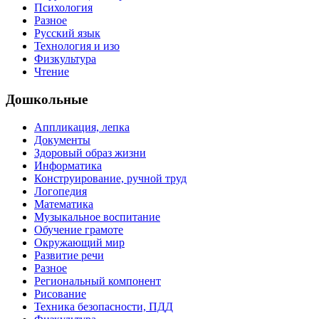
Психология
Разное
Русский язык
Технология и изо
Физкультура
Чтение
Дошкольные
Аппликация, лепка
Документы
Здоровый образ жизни
Информатика
Конструирование, ручной труд
Логопедия
Математика
Музыкальное воспитание
Обучение грамоте
Окружающий мир
Развитие речи
Разное
Региональный компонент
Рисование
Техника безопасности, ПДД