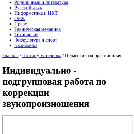
Родной язык и литература
Русский язык
Информатика и ИКТ
ОБЖ
Право
Техническая механика
Технология
Физкультура и спорт
Экономика
Главная
/
По типу материала
/
Педагогика коррекционная
Индивидуально -
подгрупповая работа по
коррекции
звукопроизношения