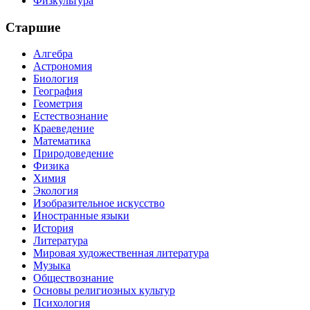
Физкультура
Старшие
Алгебра
Астрономия
Биология
География
Геометрия
Естествознание
Краеведение
Математика
Природоведение
Физика
Химия
Экология
Изобразительное искусство
Иностранные языки
История
Литература
Мировая художественная литература
Музыка
Обществознание
Основы религиозных культур
Психология