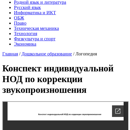
Родной язык и литература
Русский язык
Информатика и ИКТ
ОБЖ
Право
Техническая механика
Технология
Физкультура и спорт
Экономика
Главная
/
Дошкольное образование
/
Логопедия
Конспект индивидуальной
НОД по коррекции
звукопроизношения