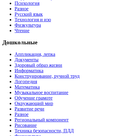
Психология
Разное
Русский язык
Технология и изо
Физкультура
Чтение
Дошкольные
Аппликация, лепка
Документы
Здоровый образ жизни
Информатика
Конструирование, ручной труд
Логопедия
Математика
Музыкальное воспитание
Обучение грамоте
Окружающий мир
Развитие речи
Разное
Региональный компонент
Рисование
Техника безопасности, ПДД