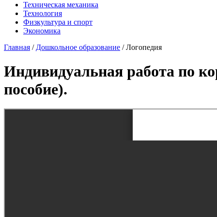
Техническая механика
Технология
Физкультура и спорт
Экономика
Главная
/
Дошкольное образование
/
Логопедия
Индивидуальная работа по ко
пособие).