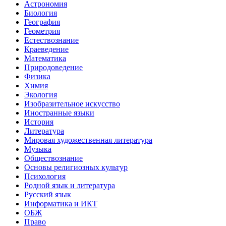
Астрономия
Биология
География
Геометрия
Естествознание
Краеведение
Математика
Природоведение
Физика
Химия
Экология
Изобразительное искусство
Иностранные языки
История
Литература
Мировая художественная литература
Музыка
Обществознание
Основы религиозных культур
Психология
Родной язык и литература
Русский язык
Информатика и ИКТ
ОБЖ
Право