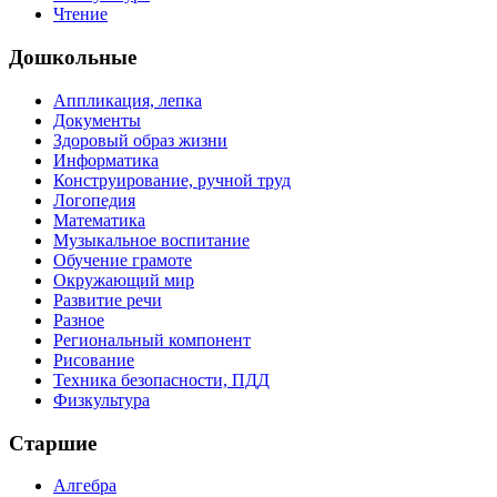
Чтение
Дошкольные
Аппликация, лепка
Документы
Здоровый образ жизни
Информатика
Конструирование, ручной труд
Логопедия
Математика
Музыкальное воспитание
Обучение грамоте
Окружающий мир
Развитие речи
Разное
Региональный компонент
Рисование
Техника безопасности, ПДД
Физкультура
Старшие
Алгебра