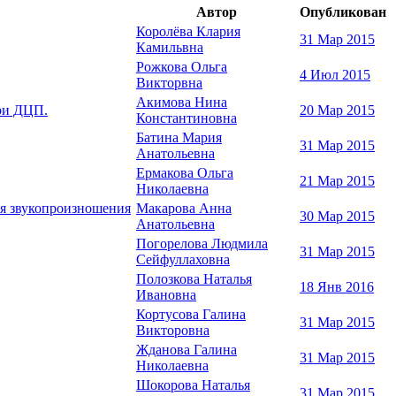
Автор
Опубликован
Королёва Клария
31 Мар 2015
Камильвна
Рожкова Ольга
4 Июл 2015
Викторвна
Акимова Нина
ри ДЦП.
20 Мар 2015
Константиновна
Батина Мария
31 Мар 2015
Анатольевна
Ермакова Ольга
21 Мар 2015
Николаевна
ия звукопроизношения
Макарова Анна
30 Мар 2015
Анатольевна
Погорелова Людмила
31 Мар 2015
Сейфуллаховна
Полозкова Наталья
18 Янв 2016
Ивановна
Кортусова Галина
31 Мар 2015
Викторовна
Жданова Галина
31 Мар 2015
Николаевна
Шокорова Наталья
31 Мар 2015