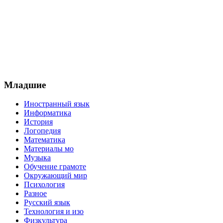
Младшие
Иностранный язык
Информатика
История
Логопедия
Математика
Материалы мо
Музыка
Обучение грамоте
Окружающий мир
Психология
Разное
Русский язык
Технология и изо
Физкультура