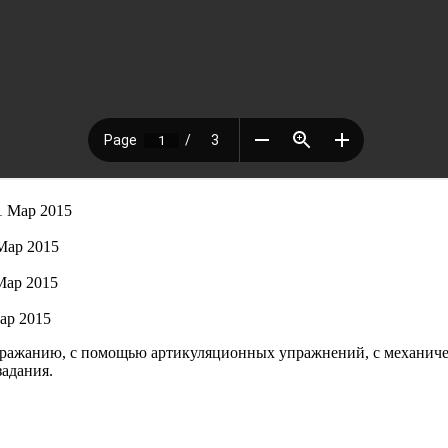
1 Мар 2015
Мар 2015
Мар 2015
ар 2015
подражанию, с помощью артикуляционных упражнений, с механич
задания.