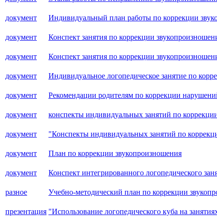
документ
Индивидуальный план работы по коррекции зву
документ
Конспект занятия по коррекции звукопроизношен
документ
Конспект занятия по коррекции звукопроизношен
документ
Индивидуальное логопедическое занятие по корр
документ
Рекомендации родителям по коррекции нарушени
документ
конспекты индивидуальных занятий по коррекци
документ
"Конспекты индивидуальных занятий по коррекц
документ
План по коррекции звукопроизношения
документ
Конспект интегрированного логопедического зан
разное
Учебно-методический план по коррекции звукопр
презентация
"Использование логопедического куба на занятия