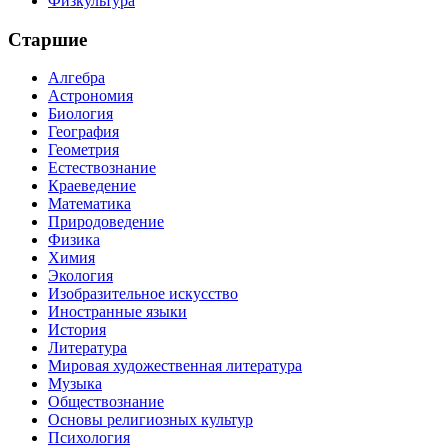
Физкультура
Старшие
Алгебра
Астрономия
Биология
География
Геометрия
Естествознание
Краеведение
Математика
Природоведение
Физика
Химия
Экология
Изобразительное искусство
Иностранные языки
История
Литература
Мировая художественная литература
Музыка
Обществознание
Основы религиозных культур
Психология