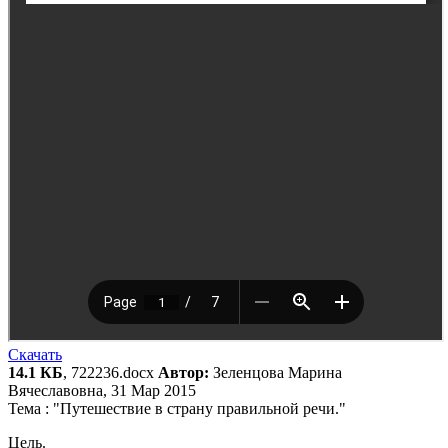
Скачать
14.1 КБ
, 722236.docx
Автор:
Зеленцова Марина
Вячеславовна, 31 Мар 2015
Тема : "Путешествие в страну правильной речи."
Цель.