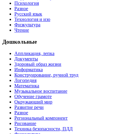
Психология
Разное
Русский язык
Технология и изо
Физкультура
Чтение
Дошкольные
Аппликация, лепка
Документы
Здоровый образ жизни
Информатика
Конструирование, ручной труд
Логопедия
Математика
Музыкальное воспитание
Обучение грамоте
Окружающий мир
Развитие речи
Разное
Региональный компонент
Рисование
Техника безопасности, ПДД