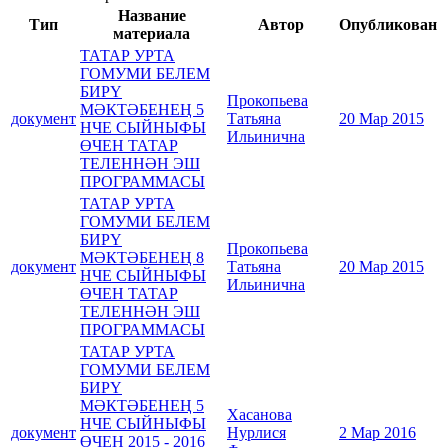
Название
Тип
Автор
Опубликован
материала
ТАТАР УРТА
ГОМУМИ БЕЛЕМ
БИРҮ
Прокопьева
МӘКТӘБЕНЕҢ 5
документ
Татьяна
20 Мар 2015
НЧЕ СЫЙНЫФЫ
Ильинична
ӨЧЕН ТАТАР
ТЕЛЕННӘН ЭШ
ПРОГРАММАСЫ
ТАТАР УРТА
ГОМУМИ БЕЛЕМ
БИРҮ
Прокопьева
МӘКТӘБЕНЕҢ 8
документ
Татьяна
20 Мар 2015
НЧЕ СЫЙНЫФЫ
Ильинична
ӨЧЕН ТАТАР
ТЕЛЕННӘН ЭШ
ПРОГРАММАСЫ
ТАТАР УРТА
ГОМУМИ БЕЛЕМ
БИРҮ
МӘКТӘБЕНЕҢ 5
Хасанова
НЧЕ СЫЙНЫФЫ
документ
Нурлися
2 Мар 2016
ӨЧЕН 2015 - 2016