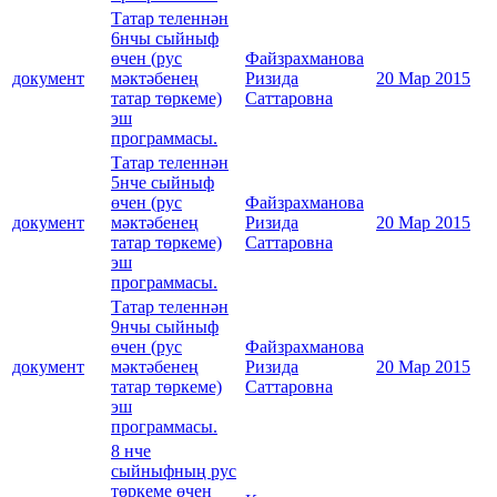
Татар теленнән
6нчы сыйныф
өчен (рус
Файзрахманова
документ
мәктәбенең
Ризида
20 Мар 2015
татар төркеме)
Саттаровна
эш
программасы.
Татар теленнән
5нче сыйныф
өчен (рус
Файзрахманова
документ
мәктәбенең
Ризида
20 Мар 2015
татар төркеме)
Саттаровна
эш
программасы.
Татар теленнән
9нчы сыйныф
өчен (рус
Файзрахманова
документ
мәктәбенең
Ризида
20 Мар 2015
татар төркеме)
Саттаровна
эш
программасы.
8 нче
сыйныфның рус
төркеме өчен