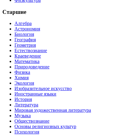
Физкультура
Старшие
Алгебра
Астрономия
Биология
География
Геометрия
Естествознание
Краеведение
Математика
Природоведение
Физика
Химия
Экология
Изобразительное искусство
Иностранные языки
История
Литература
Мировая художественная литература
Музыка
Обществознание
Основы религиозных культур
Психология