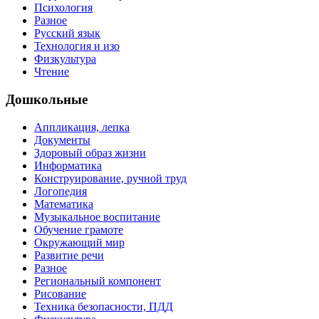
Психология
Разное
Русский язык
Технология и изо
Физкультура
Чтение
Дошкольные
Аппликация, лепка
Документы
Здоровый образ жизни
Информатика
Конструирование, ручной труд
Логопедия
Математика
Музыкальное воспитание
Обучение грамоте
Окружающий мир
Развитие речи
Разное
Региональный компонент
Рисование
Техника безопасности, ПДД