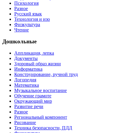
Психология
Разное
Русский язык
Технология и изо
Физкультура
Чтение
Дошкольные
Аппликация, лепка
Документы
Здоровый образ жизни
Информатика
Конструирование, ручной труд
Логопедия
Математика
Музыкальное воспитание
Обучение грамоте
Окружающий мир
Развитие речи
Разное
Региональный компонент
Рисование
Техника безопасности, ПДД