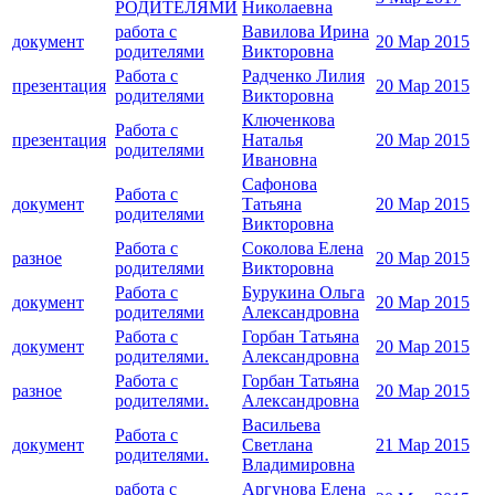
РОДИТЕЛЯМИ
Николаевна
работа с
Вавилова Ирина
документ
20 Мар 2015
родителями
Викторовна
Работа с
Радченко Лилия
презентация
20 Мар 2015
родителями
Викторовна
Ключенкова
Работа с
презентация
Наталья
20 Мар 2015
родителями
Ивановна
Сафонова
Работа с
документ
Татьяна
20 Мар 2015
родителями
Викторовна
Работа с
Соколова Елена
разное
20 Мар 2015
родителями
Викторовна
Работа с
Бурукина Ольга
документ
20 Мар 2015
родителями
Александровна
Работа с
Горбан Татьяна
документ
20 Мар 2015
родителями.
Александровна
Работа с
Горбан Татьяна
разное
20 Мар 2015
родителями.
Александровна
Васильева
Работа с
документ
Светлана
21 Мар 2015
родителями.
Владимировна
работа с
Аргунова Елена