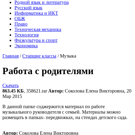
Родной язык и литература
Русский язык
Информатика и ИКТ
ОБЖ
Право
Техническая механика
Технология
Физкультура и спорт
Экономика
Главная
/
Старшие классы
/
Музыка
Работа с родителями
Скачать
863.45 КБ
, 358621.rar
Автор:
Соколова Елена Викторовна, 20
Мар 2015
В данной папке соджержится материал по работе
музыкального руководителя с семьей. Материалы можно
размещать в папках- передвижках, на стендах детского сада.
Автор:
Соколова Елена Викторовна