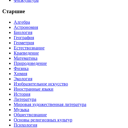
Физкультура
Старшие
Алгебра
Астрономия
Биология
География
Геометрия
Естествознание
Краеведение
Математика
Природоведение
Физика
Химия
Экология
Изобразительное искусство
Иностранные языки
История
Литература
Мировая художественная литература
Музыка
Обществознание
Основы религиозных культур
Психология