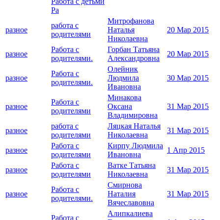
Работа с детьми
Ра
Митрофанова
работа с
разное
Наталья
20 Мар 2015
родителями
Николаевна
Работа с
Горбан Татьяна
разное
20 Мар 2015
родителями.
Александровна
Олейник
Работа с
разное
Людмила
30 Мар 2015
родителями.
Ивановна
Минакова
Работа с
разное
Оксана
31 Мар 2015
родителями
Владимировна
работа с
Ляцкая Наталья
разное
31 Мар 2015
родителями
Николаевна
Работа с
Кирпу Людмила
разное
1 Апр 2015
родителями
Ивановна
Работа с
Ватке Татьяна
разное
31 Мар 2015
родителями
Николаевна
Смирнова
Работа с
разное
Наталия
31 Мар 2015
родителями.
Вячеславовна
Алипкалиева
Работа с