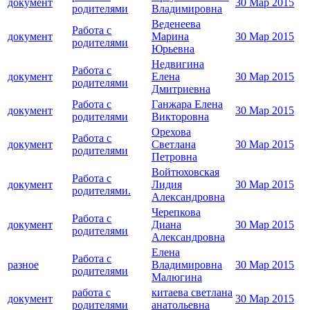
документ
30 Мар 2015
родителями
Владимировна
Веденеева
Работа с
документ
Марина
30 Мар 2015
родителями
Юрьевна
Недвигина
Работа с
документ
Елена
30 Мар 2015
родителями
Дмитриевна
Работа с
Ганжара Елена
документ
30 Мар 2015
родителями
Викторовна
Орехова
Работа с
документ
Светлана
30 Мар 2015
родителями
Петровна
Войтюховская
Работа с
документ
Лидия
30 Мар 2015
родителями.
Александровна
Черепкова
Работа с
документ
Диана
30 Мар 2015
родителями
Александровна
Елена
Работа с
разное
Владимировна
30 Мар 2015
родителями
Малюгина
работа с
китаева светлана
документ
30 Мар 2015
родителями
анатольевна