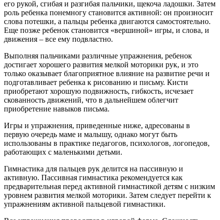
его рукой, сгибая и разгибая пальчики, щекоча ладошки. Затем
роль ребенка понемногу становится активной: он произносит
слова потешки, а пальцы ребенка двигаются самостоятельно.
Еще позже ребенок становится «вершиной» игры, и слова, и
движения – все ему подвластно.
Выполняя пальчиками различные упражнения, ребенок
достигает хорошего развития мелкой моторики рук, и это
только оказывает благоприятное влияние на развитие речи и
подготавливает ребенка к рисованию и письму. Кисти
приобретают хорошую подвижность, гибкость, исчезает
скованность движений, что в дальнейшем облегчит
приобретение навыков письма.
Игры и упражнения, приведенные ниже, адресованы в
первую очередь маме и малышу, однако могут быть
использованы в практике педагогов, психологов, логопедов,
работающих с маленькими детьми.
Гимнастика для пальцев рук делится на пассивную и
активную. Пассивная гимнастика рекомендуется как
предварительная перед активной гимнастикой детям с низким
уровнем развития мелкой моторики. Затем следует перейти к
упражнениям активной пальцевой гимнастики.