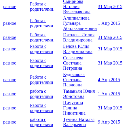
Смирнова
Работа с
разное
Наталия
31 Мар 2015
родителями.
Вячеславовна
Алипкалиева
Работа с
разное
Гульнара
1 Апр 2015
родителями
Абилькаримовна
Работа с
Гоголева Лилия
разное
31 Мар 2015
родителями.
Владимировна
Работа с
Белова Юлия
разное
31 Мар 2015
родителями
Владимировна
Селезнева
Работа с
разное
Светлана
31 Мар 2015
родителями
Петровна
Кудряшова
Работа с
разное
Светлана
4 Апр 2015
родителями
Павловна
работа с
Таманьян Юлия
разное
1 Апр 2015
родителями
Эрнстовна
Пичугина
Работа с
разное
Галина
31 Мар 2015
родителями
Никитична
работа с
Тучина Наталья
разное
9 Апр 2015
родителями
Валерьевна