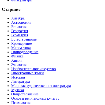
Физкультура
Старшие
Алгебра
Астрономия
Биология
География
Геометрия
Естествознание
Краеведение
Математика
Природоведение
Физика
Химия
Экология
Изобразительное искусство
Иностранные языки
История
Литература
Мировая художественная литература
Музыка
Обществознание
Основы религиозных культур
Психология