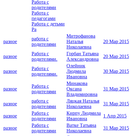
Работа с
родителями
Работа с
педагогами
Работа с детьми
Ра
Митрофанова
работа с
разное
Наталья
20 Мар 2015
родителями
Николаевна
Работа с
Горбан Татьяна
разное
20 Мар 2015
родителями.
Александровна
Олейник
Работа с
разное
Людмила
30 Мар 2015
родителями.
Ивановна
Минакова
Работа с
разное
Оксана
31 Мар 2015
родителями
Владимировна
работа с
Ляцкая Наталья
разное
31 Мар 2015
родителями
Николаевна
Работа с
Кирпу Людмила
разное
1 Апр 2015
родителями
Ивановна
Работа с
Ватке Татьяна
разное
31 Мар 2015
родителями
Николаевна