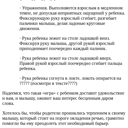
· Упражнения. Выполняются взрослым в медленном
темпе, не допуская неприятных ощущений у ребенка.
Фиксирующую руку взрослый сгибает, разгибает
пальчики малыша, делая ладонью круговые
движения.
· Рука ребенка лежит на столе ладошкой вниз.
Фиксируя руку малыша, другой рукой взрослый
приподнимает поочередно каждый пальчик.
· Рука ребенка лежит на столе ладошкой вверх.
Правой рукой взрослый поочередно сгибает пальцы
ребенка.
· Рука ребенка согнута в локте, локоть опирается на
????? (посмотри в тексте????)
Надеемся, что такая «игра» с ребенком доставит удовольствие
и вам, и малышу, оживит ваш интерес бесценным даром
слова.
Хотелось бы, чтобы родители прониклись терпением к своему
малышу, который стоит на пороге овладения речью, грамотно
помогли бы ему преодолеть этот необходимый барьер.