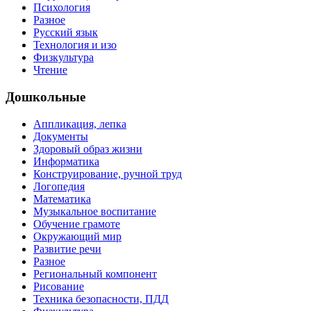
Психология
Разное
Русский язык
Технология и изо
Физкультура
Чтение
Дошкольные
Аппликация, лепка
Документы
Здоровый образ жизни
Информатика
Конструирование, ручной труд
Логопедия
Математика
Музыкальное воспитание
Обучение грамоте
Окружающий мир
Развитие речи
Разное
Региональный компонент
Рисование
Техника безопасности, ПДД