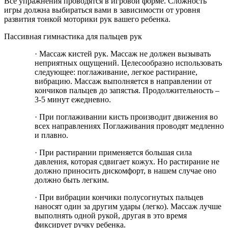
Все упражнения проводятся в игровой форме. Сложность
игры должна выбираться вами в зависимости от уровня
развития тонкой моторики рук вашего ребенка.
Пассивная гимнастика для пальцев рук
· Массаж кистей рук. Массаж не должен вызывать
неприятных ощущений. Целесообразно использовать
следующее: поглаживание, легкое растирание,
вибрацию. Массаж выполняется в направлении от
кончиков пальцев до запястья. Продолжительность –
3-5 минут ежедневно.
· При поглаживании кисть производит движения во
всех направлениях Поглаживания проводят медленно
и плавно.
· При растирании применяется большая сила
давления, которая сдвигает кожух. Но растирание не
должно приносить дискомфорт, в нашем случае оно
должно быть легким.
· При вибрации кончики полусогнутых пальцев
наносят один за другим удары (легко). Массаж лучше
выполнять одной рукой, другая в это время
фиксирует ручку ребенка.