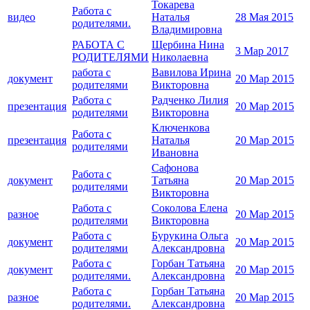
Токарева
Работа с
видео
Наталья
28 Мая 2015
родителями.
Владимировна
РАБОТА С
Щербина Нина
3 Мар 2017
РОДИТЕЛЯМИ
Николаевна
работа с
Вавилова Ирина
документ
20 Мар 2015
родителями
Викторовна
Работа с
Радченко Лилия
презентация
20 Мар 2015
родителями
Викторовна
Ключенкова
Работа с
презентация
Наталья
20 Мар 2015
родителями
Ивановна
Сафонова
Работа с
документ
Татьяна
20 Мар 2015
родителями
Викторовна
Работа с
Соколова Елена
разное
20 Мар 2015
родителями
Викторовна
Работа с
Бурукина Ольга
документ
20 Мар 2015
родителями
Александровна
Работа с
Горбан Татьяна
документ
20 Мар 2015
родителями.
Александровна
Работа с
Горбан Татьяна
разное
20 Мар 2015
родителями.
Александровна