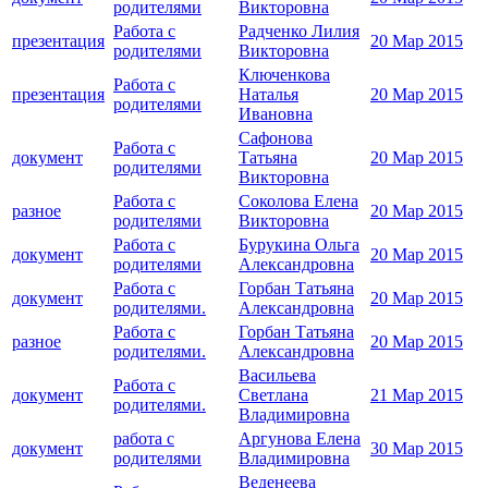
родителями
Викторовна
Работа с
Радченко Лилия
презентация
20 Мар 2015
родителями
Викторовна
Ключенкова
Работа с
презентация
Наталья
20 Мар 2015
родителями
Ивановна
Сафонова
Работа с
документ
Татьяна
20 Мар 2015
родителями
Викторовна
Работа с
Соколова Елена
разное
20 Мар 2015
родителями
Викторовна
Работа с
Бурукина Ольга
документ
20 Мар 2015
родителями
Александровна
Работа с
Горбан Татьяна
документ
20 Мар 2015
родителями.
Александровна
Работа с
Горбан Татьяна
разное
20 Мар 2015
родителями.
Александровна
Васильева
Работа с
документ
Светлана
21 Мар 2015
родителями.
Владимировна
работа с
Аргунова Елена
документ
30 Мар 2015
родителями
Владимировна
Веденеева