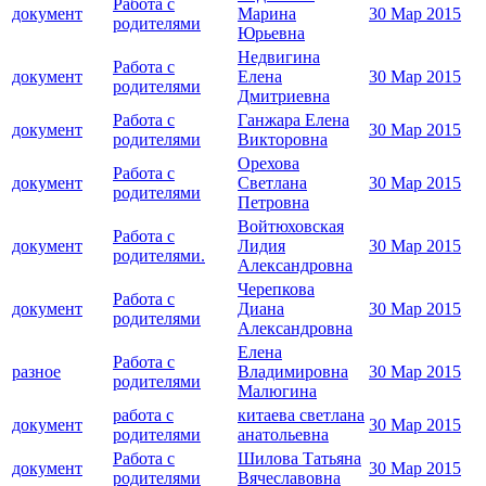
Работа с
документ
Марина
30 Мар 2015
родителями
Юрьевна
Недвигина
Работа с
документ
Елена
30 Мар 2015
родителями
Дмитриевна
Работа с
Ганжара Елена
документ
30 Мар 2015
родителями
Викторовна
Орехова
Работа с
документ
Светлана
30 Мар 2015
родителями
Петровна
Войтюховская
Работа с
документ
Лидия
30 Мар 2015
родителями.
Александровна
Черепкова
Работа с
документ
Диана
30 Мар 2015
родителями
Александровна
Елена
Работа с
разное
Владимировна
30 Мар 2015
родителями
Малюгина
работа с
китаева светлана
документ
30 Мар 2015
родителями
анатольевна
Работа с
Шилова Татьяна
документ
30 Мар 2015
родителями
Вячеславовна