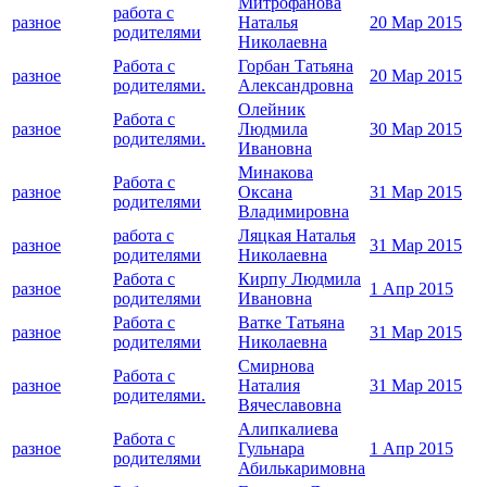
Митрофанова
работа с
разное
Наталья
20 Мар 2015
родителями
Николаевна
Работа с
Горбан Татьяна
разное
20 Мар 2015
родителями.
Александровна
Олейник
Работа с
разное
Людмила
30 Мар 2015
родителями.
Ивановна
Минакова
Работа с
разное
Оксана
31 Мар 2015
родителями
Владимировна
работа с
Ляцкая Наталья
разное
31 Мар 2015
родителями
Николаевна
Работа с
Кирпу Людмила
разное
1 Апр 2015
родителями
Ивановна
Работа с
Ватке Татьяна
разное
31 Мар 2015
родителями
Николаевна
Смирнова
Работа с
разное
Наталия
31 Мар 2015
родителями.
Вячеславовна
Алипкалиева
Работа с
разное
Гульнара
1 Апр 2015
родителями
Абилькаримовна