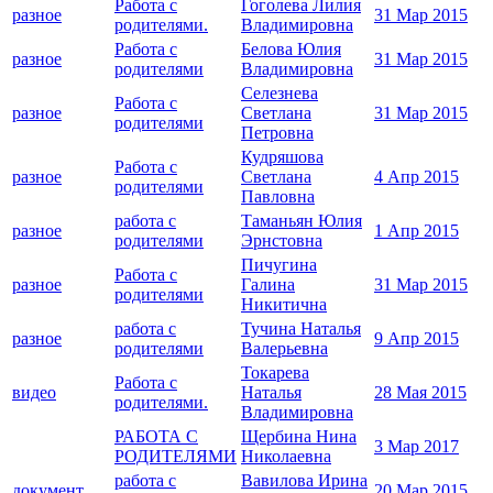
Работа с
Гоголева Лилия
разное
31 Мар 2015
родителями.
Владимировна
Работа с
Белова Юлия
разное
31 Мар 2015
родителями
Владимировна
Селезнева
Работа с
разное
Светлана
31 Мар 2015
родителями
Петровна
Кудряшова
Работа с
разное
Светлана
4 Апр 2015
родителями
Павловна
работа с
Таманьян Юлия
разное
1 Апр 2015
родителями
Эрнстовна
Пичугина
Работа с
разное
Галина
31 Мар 2015
родителями
Никитична
работа с
Тучина Наталья
разное
9 Апр 2015
родителями
Валерьевна
Токарева
Работа с
видео
Наталья
28 Мая 2015
родителями.
Владимировна
РАБОТА С
Щербина Нина
3 Мар 2017
РОДИТЕЛЯМИ
Николаевна
работа с
Вавилова Ирина
документ
20 Мар 2015