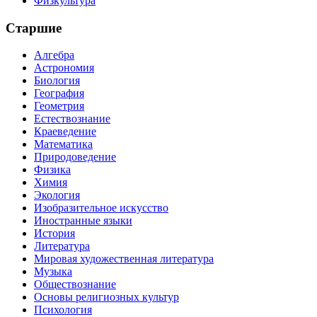
Физкультура
Старшие
Алгебра
Астрономия
Биология
География
Геометрия
Естествознание
Краеведение
Математика
Природоведение
Физика
Химия
Экология
Изобразительное искусство
Иностранные языки
История
Литература
Мировая художественная литература
Музыка
Обществознание
Основы религиозных культур
Психология