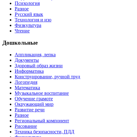
Психология
Разное
Русский язык
Технология и изо
Физкультура
Чтение
Дошкольные
Аппликация, лепка
Документы
Здоровый образ жизни
Информатика
Конструирование, ручной труд
Логопедия
Математика
Музыкальное воспитание
Обучение грамоте
Окружающий мир
Развитие речи
Разное
Региональный компонент
Рисование
Техника безопасности, ПДД