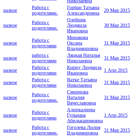
Николаевна
Работа с
Горбан Татьяна
разное
20 Мар 2015
родителями.
Александровна
Олейник
Работа с
разное
Людмила
30 Мар 2015
родителями.
Ивановна
Минакова
Работа с
разное
Оксана
31 Мар 2015
родителями
Владимировна
работа с
Ляцкая Наталья
разное
31 Мар 2015
родителями
Николаевна
Работа с
Кирпу Людмила
разное
1 Апр 2015
родителями
Ивановна
Работа с
Ватке Татьяна
разное
31 Мар 2015
родителями
Николаевна
Смирнова
Работа с
разное
Наталия
31 Мар 2015
родителями.
Вячеславовна
Алипкалиева
Работа с
разное
Гульнара
1 Апр 2015
родителями
Абилькаримовна
Работа с
Гоголева Лилия
разное
31 Мар 2015
родителями.
Владимировна