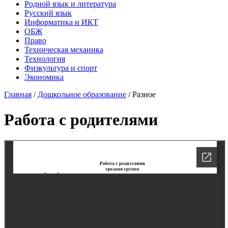
Родной язык и литература
Русский язык
Информатика и ИКТ
ОБЖ
Право
Техническая механика
Технология
Физкультура и спорт
Экономика
Главная
/
Дошкольное образование
/
Разное
Работа с родителями