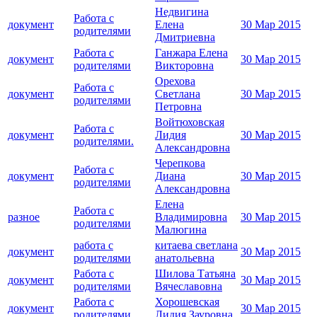
Недвигина
Работа с
документ
Елена
30 Мар 2015
родителями
Дмитриевна
Работа с
Ганжара Елена
документ
30 Мар 2015
родителями
Викторовна
Орехова
Работа с
документ
Светлана
30 Мар 2015
родителями
Петровна
Войтюховская
Работа с
документ
Лидия
30 Мар 2015
родителями.
Александровна
Черепкова
Работа с
документ
Диана
30 Мар 2015
родителями
Александровна
Елена
Работа с
разное
Владимировна
30 Мар 2015
родителями
Малюгина
работа с
китаева светлана
документ
30 Мар 2015
родителями
анатольевна
Работа с
Шилова Татьяна
документ
30 Мар 2015
родителями
Вячеславовна
Работа с
Хорошевская
документ
30 Мар 2015
родителями
Лидия Зауровна