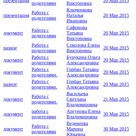
презентация
20 Мар 2015
родителями
Викторовна
Ключенкова
Работа с
презентация
Наталья
20 Мар 2015
родителями
Ивановна
Сафонова
Работа с
документ
Татьяна
20 Мар 2015
родителями
Викторовна
Работа с
Соколова Елена
разное
20 Мар 2015
родителями
Викторовна
Работа с
Бурукина Ольга
документ
20 Мар 2015
родителями
Александровна
Работа с
Горбан Татьяна
документ
20 Мар 2015
родителями.
Александровна
Работа с
Горбан Татьяна
разное
20 Мар 2015
родителями.
Александровна
Васильева
Работа с
документ
Светлана
21 Мар 2015
родителями.
Владимировна
работа с
Аргунова Елена
документ
30 Мар 2015
родителями
Владимировна
Веденеева
Работа с
документ
Марина
30 Мар 2015
родителями
Юрьевна