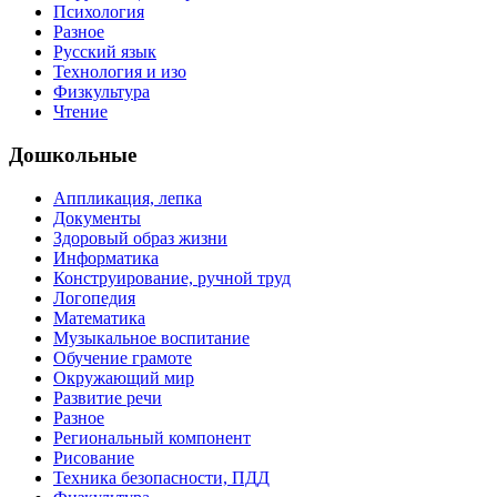
Психология
Разное
Русский язык
Технология и изо
Физкультура
Чтение
Дошкольные
Аппликация, лепка
Документы
Здоровый образ жизни
Информатика
Конструирование, ручной труд
Логопедия
Математика
Музыкальное воспитание
Обучение грамоте
Окружающий мир
Развитие речи
Разное
Региональный компонент
Рисование
Техника безопасности, ПДД