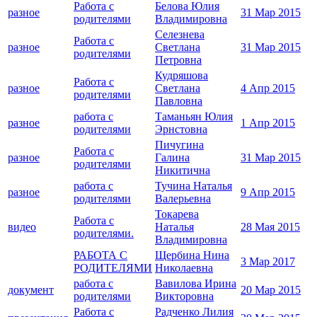
Работа с
Белова Юлия
разное
31 Мар 2015
родителями
Владимировна
Селезнева
Работа с
разное
Светлана
31 Мар 2015
родителями
Петровна
Кудряшова
Работа с
разное
Светлана
4 Апр 2015
родителями
Павловна
работа с
Таманьян Юлия
разное
1 Апр 2015
родителями
Эрнстовна
Пичугина
Работа с
разное
Галина
31 Мар 2015
родителями
Никитична
работа с
Тучина Наталья
разное
9 Апр 2015
родителями
Валерьевна
Токарева
Работа с
видео
Наталья
28 Мая 2015
родителями.
Владимировна
РАБОТА С
Щербина Нина
3 Мар 2017
РОДИТЕЛЯМИ
Николаевна
работа с
Вавилова Ирина
документ
20 Мар 2015
родителями
Викторовна
Работа с
Радченко Лилия