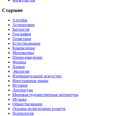
Физкультура
Старшие
Алгебра
Астрономия
Биология
География
Геометрия
Естествознание
Краеведение
Математика
Природоведение
Физика
Химия
Экология
Изобразительное искусство
Иностранные языки
История
Литература
Мировая художественная литература
Музыка
Обществознание
Основы религиозных культур
Психология