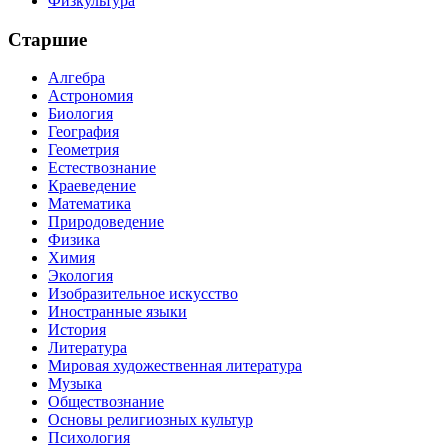
Физкультура
Старшие
Алгебра
Астрономия
Биология
География
Геометрия
Естествознание
Краеведение
Математика
Природоведение
Физика
Химия
Экология
Изобразительное искусство
Иностранные языки
История
Литература
Мировая художественная литература
Музыка
Обществознание
Основы религиозных культур
Психология