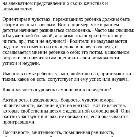
на адекватном представлении о своих качествах и
возможностях.
Ориентиры в чувствах, переживаниях ребенка должны быть
сформированы взрослым. Вот, например, уже в раннем
детстве начинает развиваться самооценка. «Часто мы слышим:
«Ты уже такой большой, а завязывать шнурки (есть кашу,
читать, др.) так и не научился!» Родители не задумываются
над тем, что именно из их оценок, в первую очередь, и
складывается мнение ребенка о себе; это потом, в школьном
возрасте, он научится сам оценивать свои возможности,
успехи и неудачи.
Именно в семье ребенок узнает, любят ли его, принимают ли
таким, каков он есть, сопутствует ли ему успех или неудача.
Как проявляется уровень самооценки в поведении?
Активность, находчивость, бодрость, чувство юмора,
общительность, желание идти на контакт - вот те качества,
которые свойственны детям с адекватной самооценкой. Они
охотно участвуют в играх, не обижаются, если оказываются
проигравшими.
Пассивность, мнительность, повышенная ранимость,