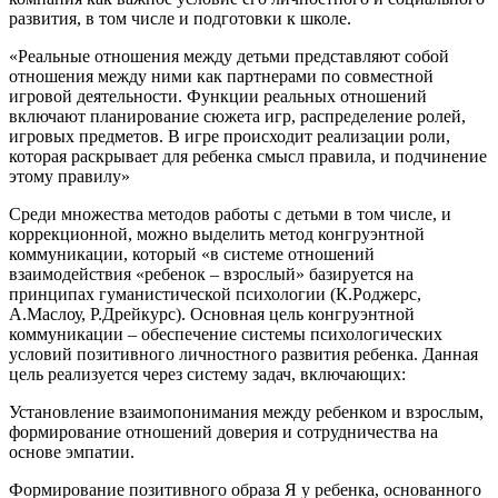
развития, в том числе и подготовки к школе.
«Реальные отношения между детьми представляют собой
отношения между ними как партнерами по совместной
игровой деятельности. Функции реальных отношений
включают планирование сюжета игр, распределение ролей,
игровых предметов. В игре происходит реализации роли,
которая раскрывает для ребенка смысл правила, и подчинение
этому правилу»
Среди множества методов работы с детьми в том числе, и
коррекционной, можно выделить метод конгруэнтной
коммуникации, который «в системе отношений
взаимодействия «ребенок – взрослый» базируется на
принципах гуманистической психологии (К.Роджерс,
А.Маслоу, Р.Дрейкурс). Основная цель конгруэнтной
коммуникации – обеспечение системы психологических
условий позитивного личностного развития ребенка. Данная
цель реализуется через систему задач, включающих:
Установление взаимопонимания между ребенком и взрослым,
формирование отношений доверия и сотрудничества на
основе эмпатии.
Формирование позитивного образа Я у ребенка, основанного