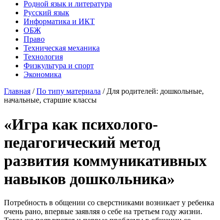
Родной язык и литература
Русский язык
Информатика и ИКТ
ОБЖ
Право
Техническая механика
Технология
Физкультура и спорт
Экономика
Главная
/
По типу материала
/
Для родителей: дошкольные,
начальные, старшие классы
«Игра как психолого-
педагогический метод
развития коммуникативных
навыков дошкольника»
Потребность в общении со сверстниками возникает у ребенка
очень рано, впервые заявляя о себе на третьем году жизни.