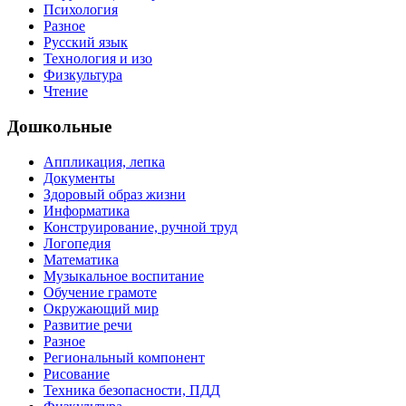
Психология
Разное
Русский язык
Технология и изо
Физкультура
Чтение
Дошкольные
Аппликация, лепка
Документы
Здоровый образ жизни
Информатика
Конструирование, ручной труд
Логопедия
Математика
Музыкальное воспитание
Обучение грамоте
Окружающий мир
Развитие речи
Разное
Региональный компонент
Рисование
Техника безопасности, ПДД