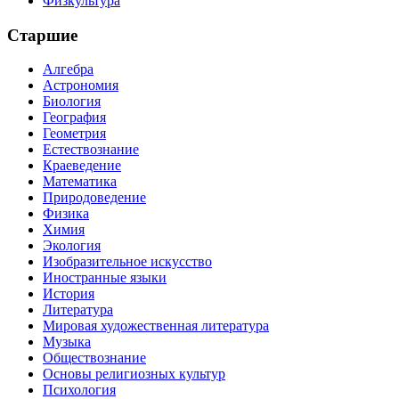
Физкультура
Старшие
Алгебра
Астрономия
Биология
География
Геометрия
Естествознание
Краеведение
Математика
Природоведение
Физика
Химия
Экология
Изобразительное искусство
Иностранные языки
История
Литература
Мировая художественная литература
Музыка
Обществознание
Основы религиозных культур
Психология