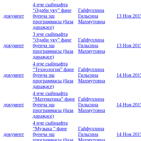
4 нче сыйныфта
“Әдәби уку” фәне
Гайфуллина
документ
буенча эш
Гильсина
13 Ноя 201
программасы (база
Махмутовна
дәрәҗәсе)
3 нче сыйныфта
“Әдәби уку” фәне
Гайфуллина
документ
буенча эш
Гильсина
13 Ноя 201
программасы (база
Махмутовна
дәрәҗәсе)
4 нче сыйныфта
“Технология” фәне
Гайфуллина
документ
буенча эш
Гильсина
14 Ноя 201
программасы (база
Махмутовна
дәрәҗәсе)
4 нче сыйныфта
“Математика” фәне
Гайфуллина
документ
буенча эш
Гильсина
14 Ноя 201
программасы (база
Махмутовна
дәрәҗәсе)
4 нче сыйныфта
“Музыка ” фәне
Гайфуллина
документ
буенча эш
Гильсина
14 Ноя 201
программасы (база
Махмутовна