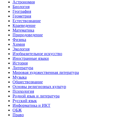
Астрономия
Биология
География
Геометрия
Естествознание
Краеведение
Математика
Природоведение
Физика
Химия
Экология
Изобразительное искусство
Иностранные языки
История
Литература
Мировая художественная литература
Музыка
Обществознание
Основы религиозных культур
Психология
Родной язык и литература
Русский язык
Информатика и ИКТ
ОБЖ
Право