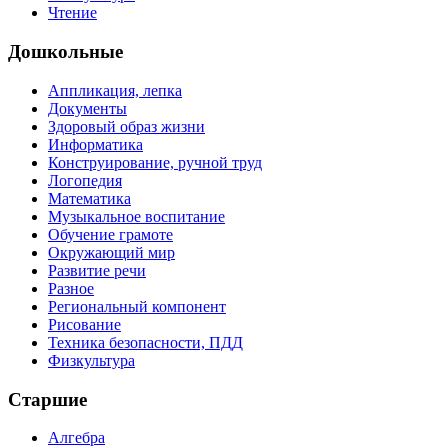
Чтение
Дошкольные
Аппликация, лепка
Документы
Здоровый образ жизни
Информатика
Конструирование, ручной труд
Логопедия
Математика
Музыкальное воспитание
Обучение грамоте
Окружающий мир
Развитие речи
Разное
Региональный компонент
Рисование
Техника безопасности, ПДД
Физкультура
Старшие
Алгебра