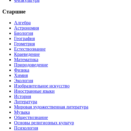
Физкультура
Старшие
Алгебра
Астрономия
Биология
География
Геометрия
Естествознание
Краеведение
Математика
Природоведение
Физика
Химия
Экология
Изобразительное искусство
Иностранные языки
История
Литература
Мировая художественная литература
Музыка
Обществознание
Основы религиозных культур
Психология