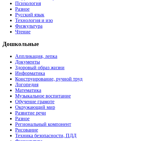
Психология
Разное
Русский язык
Технология и изо
Физкультура
Чтение
Дошкольные
Аппликация, лепка
Документы
Здоровый образ жизни
Информатика
Конструирование, ручной труд
Логопедия
Математика
Музыкальное воспитание
Обучение грамоте
Окружающий мир
Развитие речи
Разное
Региональный компонент
Рисование
Техника безопасности, ПДД