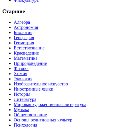
Физкультура
Старшие
Алгебра
Астрономия
Биология
География
Геометрия
Естествознание
Краеведение
Математика
Природоведение
Физика
Химия
Экология
Изобразительное искусство
Иностранные языки
История
Литература
Мировая художественная литература
Музыка
Обществознание
Основы религиозных культур
Психология