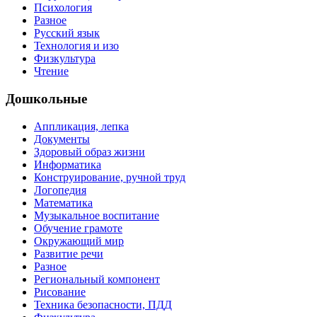
Психология
Разное
Русский язык
Технология и изо
Физкультура
Чтение
Дошкольные
Аппликация, лепка
Документы
Здоровый образ жизни
Информатика
Конструирование, ручной труд
Логопедия
Математика
Музыкальное воспитание
Обучение грамоте
Окружающий мир
Развитие речи
Разное
Региональный компонент
Рисование
Техника безопасности, ПДД