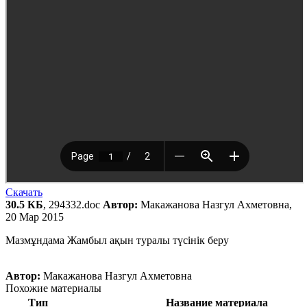
Скачать
30.5 КБ
, 294332.doc
Автор:
Макажанова Назгул Ахметовна,
20 Мар 2015
Мазмұндама Жамбыл ақын туралы түсінік беру
Автор:
Макажанова Назгул Ахметовна
Похожие материалы
Тип
Название материала