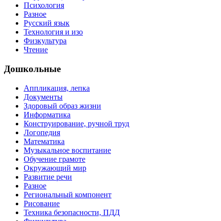
Психология
Разное
Русский язык
Технология и изо
Физкультура
Чтение
Дошкольные
Аппликация, лепка
Документы
Здоровый образ жизни
Информатика
Конструирование, ручной труд
Логопедия
Математика
Музыкальное воспитание
Обучение грамоте
Окружающий мир
Развитие речи
Разное
Региональный компонент
Рисование
Техника безопасности, ПДД