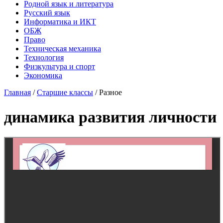
Родной язык и литература
Русский язык
Информатика и ИКТ
ОБЖ
Право
Техническая механика
Технология
Физкультура и спорт
Экономика
Главная
/
Старшие классы
/
Разное
динамика развития личности