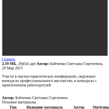
Скачать
2.19 МБ
, 294541.ppt
Автор:
Бойченко Светлана Сергееевна,
20 Мар 2015
Участи в научно-практических конферециях, окружных
конкурсах профессионального мастерства, в конкурсах с
привлечением работодателей
Автор:
Бойченко Светлана Сергееевна
Похожие материалы
Тип
Название материала
Автор
Опублик