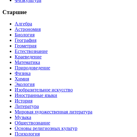
Физкультура
Старшие
Алгебра
Астрономия
Биология
География
Геометрия
Естествознание
Краеведение
Математика
Природоведение
Физика
Химия
Экология
Изобразительное искусство
Иностранные языки
История
Литература
Мировая художественная литература
Музыка
Обществознание
Основы религиозных культур
Психология