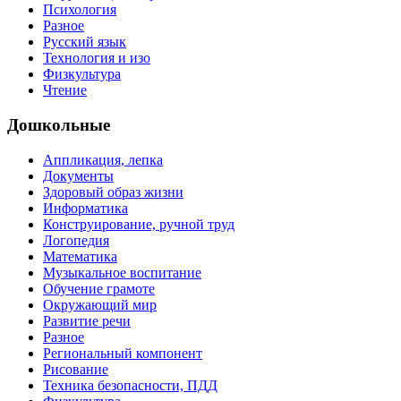
Психология
Разное
Русский язык
Технология и изо
Физкультура
Чтение
Дошкольные
Аппликация, лепка
Документы
Здоровый образ жизни
Информатика
Конструирование, ручной труд
Логопедия
Математика
Музыкальное воспитание
Обучение грамоте
Окружающий мир
Развитие речи
Разное
Региональный компонент
Рисование
Техника безопасности, ПДД