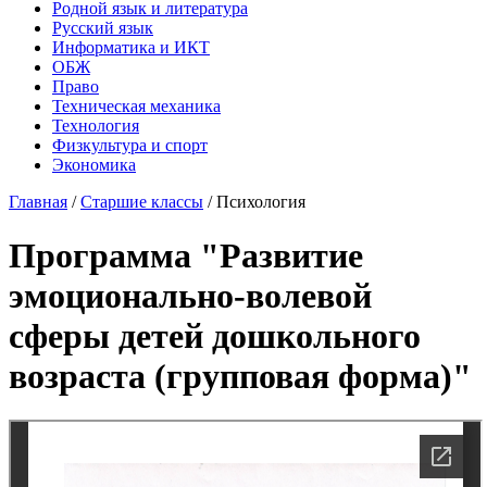
Родной язык и литература
Русский язык
Информатика и ИКТ
ОБЖ
Право
Техническая механика
Технология
Физкультура и спорт
Экономика
Главная
/
Старшие классы
/
Психология
Программа "Развитие
эмоционально-волевой
сферы детей дошкольного
возраста (групповая форма)"