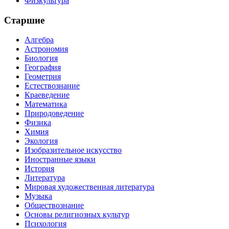
Физкультура
Старшие
Алгебра
Астрономия
Биология
География
Геометрия
Естествознание
Краеведение
Математика
Природоведение
Физика
Химия
Экология
Изобразительное искусство
Иностранные языки
История
Литература
Мировая художественная литература
Музыка
Обществознание
Основы религиозных культур
Психология