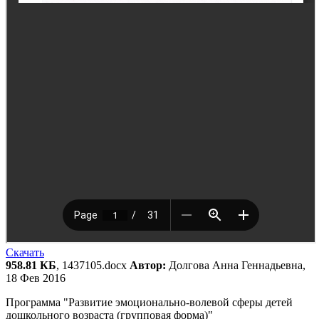
Скачать
958.81 КБ
, 1437105.docx
Автор:
Долгова Анна Геннадьевна,
18 Фев 2016
Программа "Развитие эмоционально-волевой сферы детей
дошкольного возраста (групповая форма)"