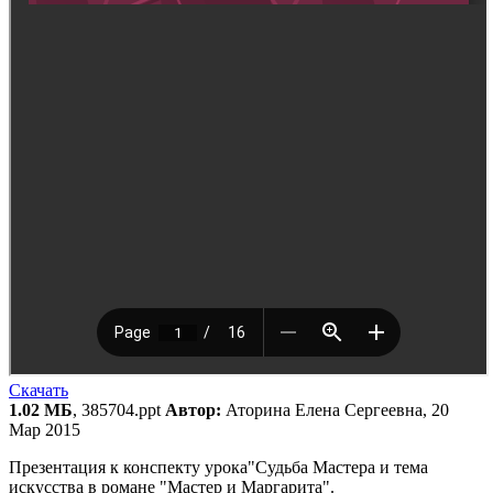
Скачать
1.02 МБ
, 385704.ppt
Автор:
Аторина Елена Сергеевна, 20
Мар 2015
Презентация к конспекту урока"Судьба Мастера и тема
искусства в романе "Мастер и Маргарита".