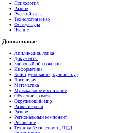
Психология
Разное
Русский язык
Технология и изо
Физкультура
Чтение
Дошкольные
Аппликация, лепка
Документы
Здоровый образ жизни
Информатика
Конструирование, ручной труд
Логопедия
Математика
Музыкальное воспитание
Обучение грамоте
Окружающий мир
Развитие речи
Разное
Региональный компонент
Рисование
Техника безопасности, ПДД