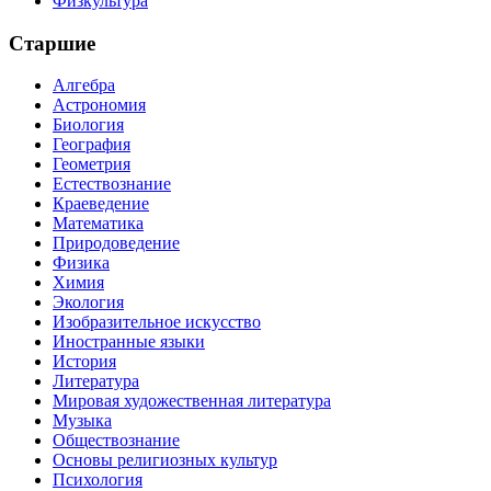
Физкультура
Старшие
Алгебра
Астрономия
Биология
География
Геометрия
Естествознание
Краеведение
Математика
Природоведение
Физика
Химия
Экология
Изобразительное искусство
Иностранные языки
История
Литература
Мировая художественная литература
Музыка
Обществознание
Основы религиозных культур
Психология