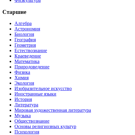
Физкультура
Старшие
Алгебра
Астрономия
Биология
География
Геометрия
Естествознание
Краеведение
Математика
Природоведение
Физика
Химия
Экология
Изобразительное искусство
Иностранные языки
История
Литература
Мировая художественная литература
Музыка
Обществознание
Основы религиозных культур
Психология