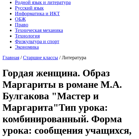
Родной язык и литература
Русский язык
Информатика и ИКТ
ОБЖ
Право
Техническая механика
Технология
Физкультура и спорт
Экономика
Главная
/
Старшие классы
/
Литература
Гордая женщина. Образ
Маргариты в романе М.А.
Булгакова "Мастер и
Маргарита"Тип урока:
комбинированный. Форма
урока: сообщения учащихся,