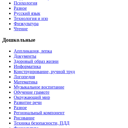
Психология
Разное
Русский язык
Технология и изо
Физкультура
Чтение
Дошкольные
Аппликация, лепка
Документы
Здоровый образ жизни
Информатика
Конструирование, ручной труд
Логопедия
Математика
Музыкальное воспитание
Обучение грамоте
Окружающий мир
Развитие речи
Разное
Региональный компонент
Рисование
Техника безопасности, ПДД