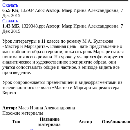
Скачать
65.5 КБ
, 1329347.doc
Автор:
Маер Ирина Александровна, 7
Дек 2015
Скачать
1.43 МБ
, 1329348.ppt
Автор:
Маер Ирина Александровна, 7
Дек 2015
Урок литературы в 11 классе по роману М.А. Булгакова
«Мастер и Маргарита». Главная цель - дать представление о
масштабности образа героини, показать роль Маргариты для
понимания всего романа. На уроке у учащихся формируется
аналитическое и художественное восприятие образа, они
учатся сопоставлять общее и частное, в эпизоде видеть все
произведение.
Урок сопровождается презентацией и видеофрагментами из
телевизионного сериала «Мастер и Маргарита» режиссера
Бортко.
Автор:
Маер Ирина Александровна
Похожие материалы
Название
Тип
Автор
Опубликова
материала