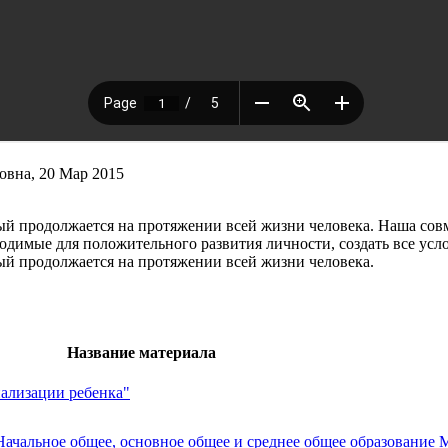
вна, 20 Мар 2015
 продолжается на протяжении всей жизни человека. Наша совме
одимые для положительного развития личности, создать все усл
й продолжается на протяжении всей жизни человека.
Название материала
иализации ребенка"
 Начальное общее, основное общее и среднее общее образование