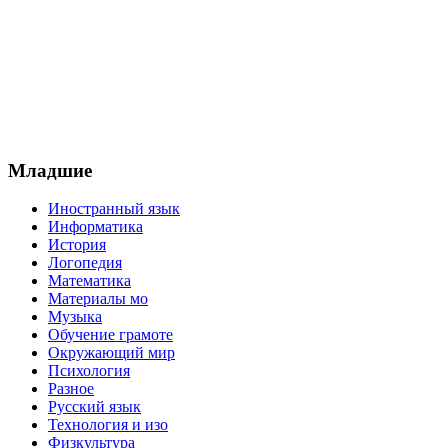
Младшие
Иностранный язык
Информатика
История
Логопедия
Математика
Материалы мо
Музыка
Обучение грамоте
Окружающий мир
Психология
Разное
Русский язык
Технология и изо
Физкультура