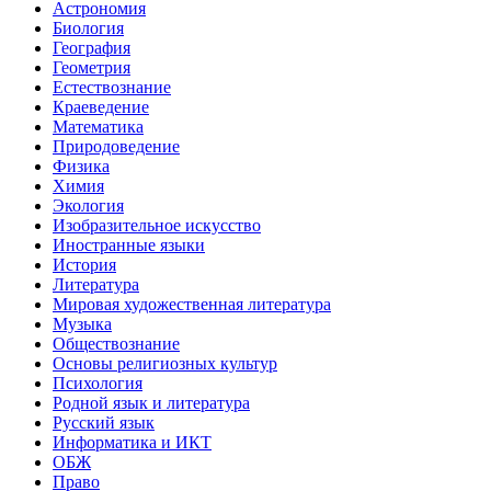
Астрономия
Биология
География
Геометрия
Естествознание
Краеведение
Математика
Природоведение
Физика
Химия
Экология
Изобразительное искусство
Иностранные языки
История
Литература
Мировая художественная литература
Музыка
Обществознание
Основы религиозных культур
Психология
Родной язык и литература
Русский язык
Информатика и ИКТ
ОБЖ
Право