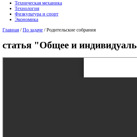
Техническая механика
Технология
Физкультура и спорт
Экономика
Главная
/
По задаче
/
Родительские собрания
статья "Общее и индивидуаль