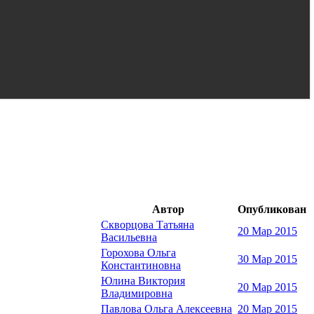
Автор
Опубликован
Скворцова Татьяна
20 Мар 2015
Васильевна
Горохова Ольга
30 Мар 2015
Константиновна
Юлина Виктория
20 Мар 2015
Владимировна
Павлова Ольга Алексеевна
20 Мар 2015