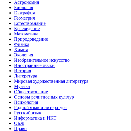
Астрономия
Биология
География
Геометрия
Естествознание
Краеведение
Математика
Природоведение
Физика
Химия
Экология
Изобразительное искусство
Иностранные языки
История
Литература
Мировая художественная литература
Музыка
Обществознание
Основы религиозных культур
Психология
Родной язык и литература
Русский язык
Информатика и ИКТ
ОБЖ
Право