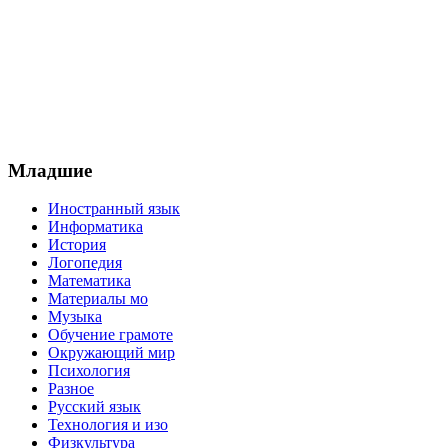
Младшие
Иностранный язык
Информатика
История
Логопедия
Математика
Материалы мо
Музыка
Обучение грамоте
Окружающий мир
Психология
Разное
Русский язык
Технология и изо
Физкультура