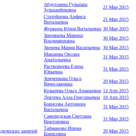
Абдуллаева Гульнара
21 Мар 2015
Зульхарбековна
Статейнова Анфиса
21 Мар 2015
Витальевна
Журкина Юлия Витальевна
30 Мар 2015
Зиновьева Марина
30 Мар 2015
Владимировна
Зверева Мария Васильевна
30 Мар 2015
Макшова Оксана
31 Мар 2015
Анатольевна
Растворцева Елена
31 Мар 2015
Юрьевна
Земченкова Ольга
20 Мар 2015
Вячеславовна
Козырева Ольга Ананьевна
12 Апр 2015
Локтева Алла Григорьевна
18 Апр 2015
Борисова Антонина
31 Мар 2015
Васильевна
Самородская Светлана
31 Мар 2015
Викторовна
Тайманова Ирина
едических занятий
20 Мар 2015
Борисовна