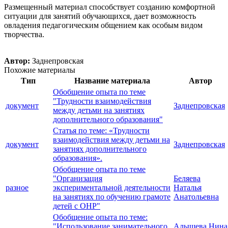
Размещенный материал способствует созданию комфортной
ситуации для занятий обучающихся, дает возможность
овладения педагогическим общением как особым видом
творчества.
Автор:
Заднепровская
Похожие материалы
Тип
Название материала
Автор
Обобщение опыта по теме
"Трудности взаимодействия
документ
Заднепровская
между детьми на занятиях
дополнительного образования"
Статья по теме: «Трудности
взаимодействия между детьми на
документ
Заднепровская
занятиях дополнительного
образования».
Обобщение опыта по теме
"Организация
Беляева
разное
экспериментальной деятельности
Наталья
на занятиях по обучению грамоте
Анатольевна
детей с ОНР"
Обобщение опыта по теме:
"Использование занимательного
Алышева Нина