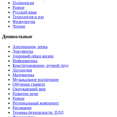
Психология
Разное
Русский язык
Технология и изо
Физкультура
Чтение
Дошкольные
Аппликация, лепка
Документы
Здоровый образ жизни
Информатика
Конструирование, ручной труд
Логопедия
Математика
Музыкальное воспитание
Обучение грамоте
Окружающий мир
Развитие речи
Разное
Региональный компонент
Рисование
Техника безопасности, ПДД