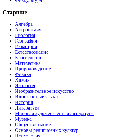
Физкультура
Старшие
Алгебра
Астрономия
Биология
География
Геометрия
Естествознание
Краеведение
Математика
Природоведение
Физика
Химия
Экология
Изобразительное искусство
Иностранные языки
История
Литература
Мировая художественная литература
Музыка
Обществознание
Основы религиозных культур
Психология