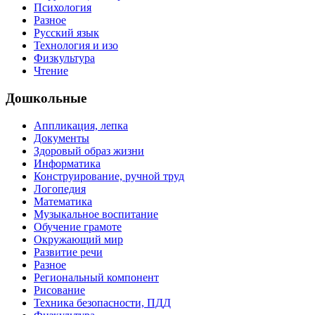
Психология
Разное
Русский язык
Технология и изо
Физкультура
Чтение
Дошкольные
Аппликация, лепка
Документы
Здоровый образ жизни
Информатика
Конструирование, ручной труд
Логопедия
Математика
Музыкальное воспитание
Обучение грамоте
Окружающий мир
Развитие речи
Разное
Региональный компонент
Рисование
Техника безопасности, ПДД