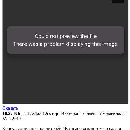
Скачать
18.27 КБ
, 731724.odt
Автор:
Иванова Наталья Николаевна, 31
Мар 2015
Консультация для роддителей "Взаимосвязь детского сада и