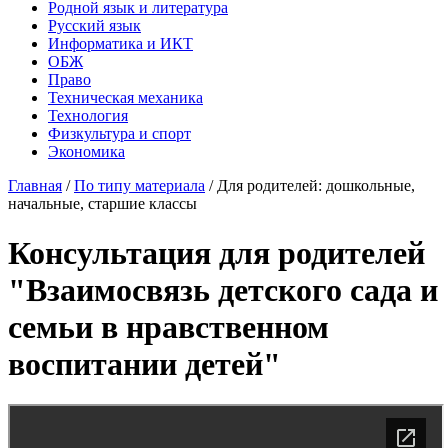
Родной язык и литература
Русский язык
Информатика и ИКТ
ОБЖ
Право
Техническая механика
Технология
Физкультура и спорт
Экономика
Главная
/
По типу материала
/
Для родителей: дошкольные,
начальные, старшие классы
Консультация для родителей
"Взаимосвязь детского сада и
семьи в нравственном
воспитании детей"