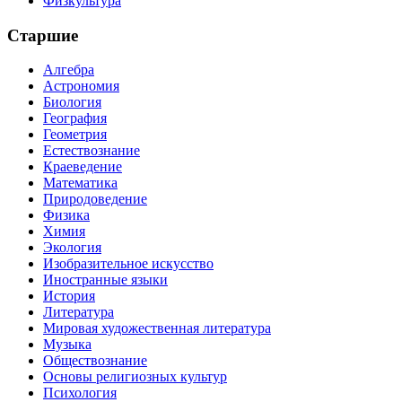
Физкультура
Старшие
Алгебра
Астрономия
Биология
География
Геометрия
Естествознание
Краеведение
Математика
Природоведение
Физика
Химия
Экология
Изобразительное искусство
Иностранные языки
История
Литература
Мировая художественная литература
Музыка
Обществознание
Основы религиозных культур
Психология