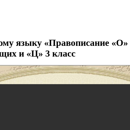
кому языку «Правописание «О» 
их и «Ц» 3 класс