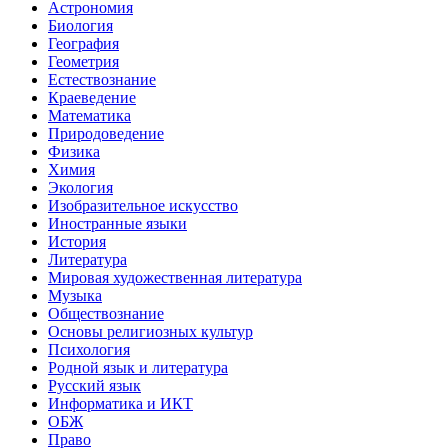
Астрономия
Биология
География
Геометрия
Естествознание
Краеведение
Математика
Природоведение
Физика
Химия
Экология
Изобразительное искусство
Иностранные языки
История
Литература
Мировая художественная литература
Музыка
Обществознание
Основы религиозных культур
Психология
Родной язык и литература
Русский язык
Информатика и ИКТ
ОБЖ
Право