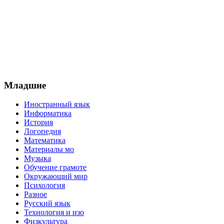
Младшие
Иностранный язык
Информатика
История
Логопедия
Математика
Материалы мо
Музыка
Обучение грамоте
Окружающий мир
Психология
Разное
Русский язык
Технология и изо
Физкультура