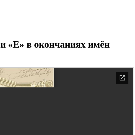
и «Е» в окончаниях имён