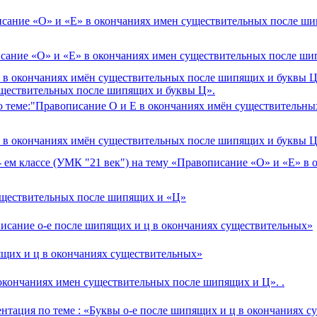
описание «О» и «Е» в окончаниях имен существительных после ш
писание «О» и «Е» в окончаниях имен существительных после ш
 Е в окончаниях имён существительных после шипящих и буквы Ц
существительных после шипящих и буквы Ц».
 по теме:"Правописание О и Е в окончаниях имён существительн
и Е в окончаниях имён существительных после шипящих и буквы Ц
 - ем классе (УМК "21 век") на тему «Правописание «О» и «Е» в
уществительных после шипящих и «Ц»
исание о-е после шипящих и ц в окончаниях существительных»
ящих и ц в окончаниях существительных»
в окончаниях имен существительных после шипящих и Ц». .
зентация по теме : «Буквы о-е после шипящих и ц в окончаниях 