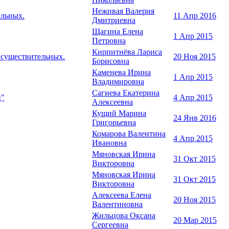
Неживая Валерия
ельных.
11 Апр 2016
Дмитриевна
Щагина Елена
1 Апр 2015
Петровна
Кирпитнёва Лариса
 существительных.
20 Ноя 2015
Борисовна
Каменева Ирина
1 Апр 2015
Владимировна
Сагиева Екатерина
ц"
4 Апр 2015
Алексеевна
Кущий Марина
24 Янв 2016
Григорьевна
Комарова Валентина
4 Апр 2015
Ивановна
Мяновская Ирина
31 Окт 2015
Викторовна
Мяновская Ирина
31 Окт 2015
Викторовна
Алексеева Елена
20 Ноя 2015
Валентиновна
Жильцова Оксана
20 Мар 2015
Сергеевна