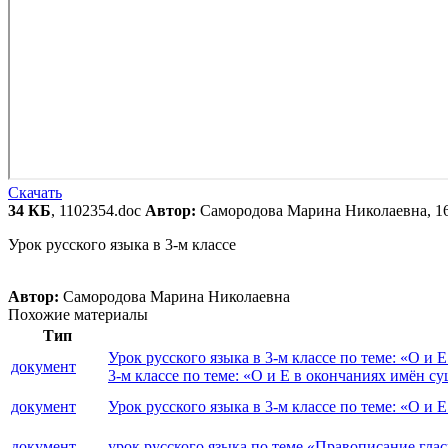
Скачать
34 КБ
, 1102354.doc
Автор:
Самородова Марина Николаевна, 1
Урок русского языка в 3-м классе
Автор:
Самородова Марина Николаевна
Похожие материалы
Тип
Урок русского языка в 3-м классе по теме: «О и
документ
3-м классе по теме: «О и Е в окончаниях имён 
документ
Урок русского языка в 3-м классе по теме: «О 
документ
урок русского языка по теме «Правописание гла