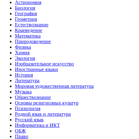
Астрономия
Биология
География
Геометрия
Естествознание
Краеведение
Математика
Природоведение
Физика
Химия
Экология
Изобразительное искусство
Иностранные языки
История
Литература
Мировая художественная литература
Музыка
Обществознание
Основы религиозных культур
Психология
Родной язык и литература
Русский язык
Информатика и ИКТ
ОБЖ
Право