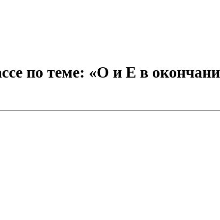
ассе по теме: «О и Е в оконча