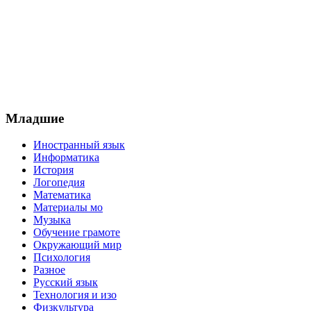
Младшие
Иностранный язык
Информатика
История
Логопедия
Математика
Материалы мо
Музыка
Обучение грамоте
Окружающий мир
Психология
Разное
Русский язык
Технология и изо
Физкультура