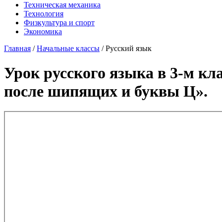
Техническая механика
Технология
Физкультура и спорт
Экономика
Главная
/
Начальные классы
/
Русский язык
Урок русского языка в 3-м кл
после шипящих и буквы Ц».