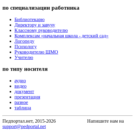
по специализации работника
Библиотекарю
Директору и завучу
Классному руководителю
Комплексам «начальная школа - детский сад»
Логопеду
Психологу
Руководителю ШМО
Учителю
по типу носителя
аудио
видео
документ
презентация
разное
таблица
Педпортал.нет, 2015-2026
Напишите нам на
support@pedportal.net