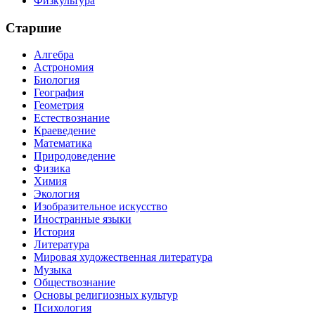
Физкультура
Старшие
Алгебра
Астрономия
Биология
География
Геометрия
Естествознание
Краеведение
Математика
Природоведение
Физика
Химия
Экология
Изобразительное искусство
Иностранные языки
История
Литература
Мировая художественная литература
Музыка
Обществознание
Основы религиозных культур
Психология