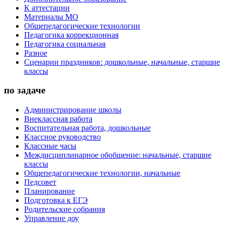
К аттестации
Материалы МО
Общепедагогические технологии
Педагогика коррекционная
Педагогика социальная
Разное
Сценарии праздников: дошкольные, начальные, старшие
классы
по задаче
Администрирование школы
Внеклассная работа
Воспитательная работа, дошкольные
Классное руководство
Классные часы
Междисциплинарное обобщение: начальные, старшие
классы
Общепедагогические технологии, начальные
Педсовет
Планирование
Подготовка к ЕГЭ
Родительские собрания
Управление доу