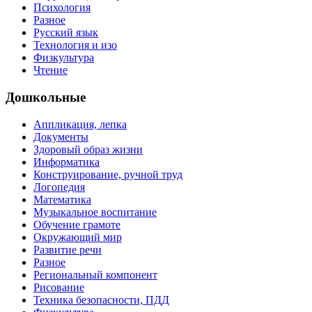
Психология
Разное
Русский язык
Технология и изо
Физкультура
Чтение
Дошкольные
Аппликация, лепка
Документы
Здоровый образ жизни
Информатика
Конструирование, ручной труд
Логопедия
Математика
Музыкальное воспитание
Обучение грамоте
Окружающий мир
Развитие речи
Разное
Региональный компонент
Рисование
Техника безопасности, ПДД