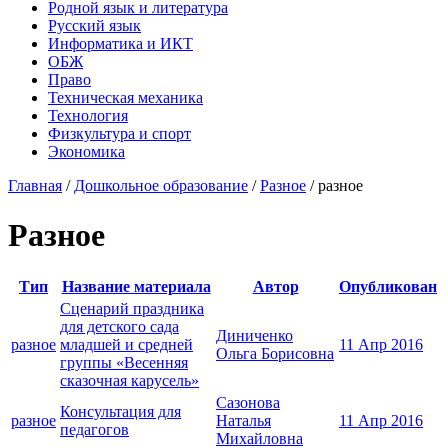
Родной язык и литература
Русский язык
Информатика и ИКТ
ОБЖ
Право
Техническая механика
Технология
Физкультура и спорт
Экономика
Главная
/
Дошкольное образование
/
Разное
/
разное
Разное
Тип
Название материала
Автор
Опубликован
Сценарий праздника
для детского сада
Диниченко
разное
младшей и средней
11 Апр 2016
Ольга Борисовна
группы «Весенняя
сказочная карусель»
Сазонова
Консультация для
разное
Наталья
11 Апр 2016
педагогов
Михайловна