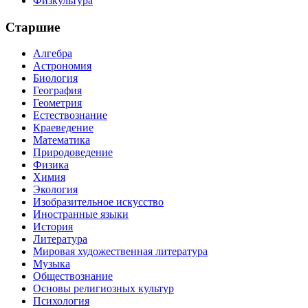
Физкультура
Старшие
Алгебра
Астрономия
Биология
География
Геометрия
Естествознание
Краеведение
Математика
Природоведение
Физика
Химия
Экология
Изобразительное искусство
Иностранные языки
История
Литература
Мировая художественная литература
Музыка
Обществознание
Основы религиозных культур
Психология