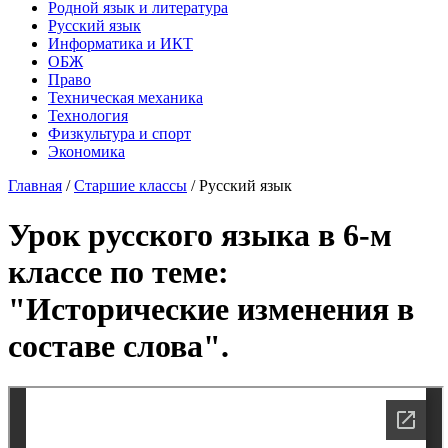
Родной язык и литература
Русский язык
Информатика и ИКТ
ОБЖ
Право
Техническая механика
Технология
Физкультура и спорт
Экономика
Главная
/
Старшие классы
/
Русский язык
Урок русского языка в 6-м
классе по теме:
"Исторические изменения в
составе слова".