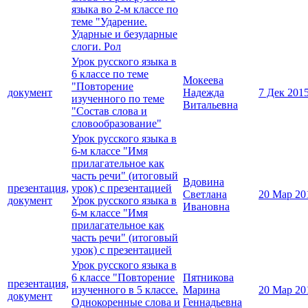
языка во 2-м классе по
теме "Ударение.
Ударные и безударные
слоги. Рол
Урок русского языка в
6 классе по теме
Мокеева
"Повторение
документ
Надежда
7 Дек 201
изученного по теме
Витальевна
"Состав слова и
словообразование"
Урок русского языка в
6-м классе "Имя
прилагательное как
часть речи" (итоговый
Вдовина
презентация,
урок) с презентацией
Светлана
20 Мар 20
документ
Урок русского языка в
Ивановна
6-м классе "Имя
прилагательное как
часть речи" (итоговый
урок) с презентацией
Урок русского языка в
6 классе "Повторение
Пятникова
презентация,
изученного в 5 классе.
Марина
20 Мар 20
документ
Однокоренные слова и
Геннадьевна