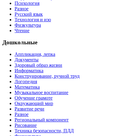
Психология
Разное
Русский язык
Технология и изо
Физкультура
Чтение
Дошкольные
Аппликация, лепка
Документы
Здоровый образ жизни
Информатика
Конструирование, ручной труд
Логопедия
Математика
Музыкальное воспитание
Обучение грамоте
Окружающий мир
Развитие речи
Разное
Региональный компонент
Рисование
Техника безопасности, ПДД