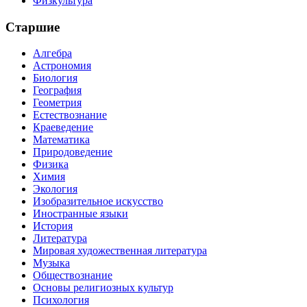
Физкультура
Старшие
Алгебра
Астрономия
Биология
География
Геометрия
Естествознание
Краеведение
Математика
Природоведение
Физика
Химия
Экология
Изобразительное искусство
Иностранные языки
История
Литература
Мировая художественная литература
Музыка
Обществознание
Основы религиозных культур
Психология