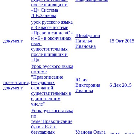
после шипящих и
«Ц» Система
Л.В.Занкова
урок русского языка
в 3 классе по теме
«Правописание «О»
Шимбулина
и «Е» в окончаниях
документ
Наталья
15 Окт 201
имен
Ивановна
существительных
после шипящих и
«Ц»
Урок русского языка
по теме
"Правописание
Юлия
презентация,
безударных
Викторовна
6 Дек 2015
документ
окончаний
Иванова
существительных в
единственном
числе"
Урок русского языка
по
теме"Правописание
буквы Е-И в
безударных
Уланова Ольга