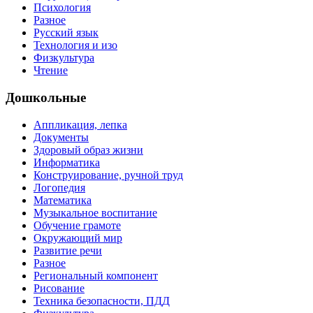
Психология
Разное
Русский язык
Технология и изо
Физкультура
Чтение
Дошкольные
Аппликация, лепка
Документы
Здоровый образ жизни
Информатика
Конструирование, ручной труд
Логопедия
Математика
Музыкальное воспитание
Обучение грамоте
Окружающий мир
Развитие речи
Разное
Региональный компонент
Рисование
Техника безопасности, ПДД