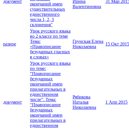
документ
Ирина
31 Мар 201
окончаний имен
Валентиновна
существительных
единственного
числа 1, 2, 3
склонения"
Урок русского языка
во 2 классе по теме
Тема:
Грунская Елена
разное
15 Окт 201
«Правописание
Николаевна
безударных гласных
в словах»
Урок русского языка
по теме:
“Правописание
безударных
окончаний имен
прилагательных в
единственном
Рябикова
числе”. Тема:
документ
Наталья
1 Апр 2015
“Правописание
Николаевна
безударных
окончаний имен
прилагательных в
единственном