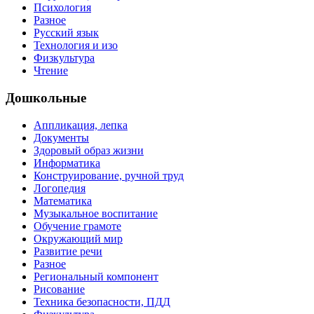
Психология
Разное
Русский язык
Технология и изо
Физкультура
Чтение
Дошкольные
Аппликация, лепка
Документы
Здоровый образ жизни
Информатика
Конструирование, ручной труд
Логопедия
Математика
Музыкальное воспитание
Обучение грамоте
Окружающий мир
Развитие речи
Разное
Региональный компонент
Рисование
Техника безопасности, ПДД