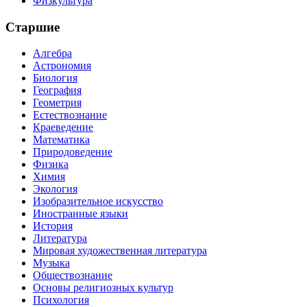
Физкультура
Старшие
Алгебра
Астрономия
Биология
География
Геометрия
Естествознание
Краеведение
Математика
Природоведение
Физика
Химия
Экология
Изобразительное искусство
Иностранные языки
История
Литература
Мировая художественная литература
Музыка
Обществознание
Основы религиозных культур
Психология