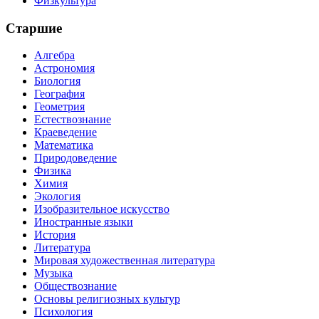
Физкультура
Старшие
Алгебра
Астрономия
Биология
География
Геометрия
Естествознание
Краеведение
Математика
Природоведение
Физика
Химия
Экология
Изобразительное искусство
Иностранные языки
История
Литература
Мировая художественная литература
Музыка
Обществознание
Основы религиозных культур
Психология