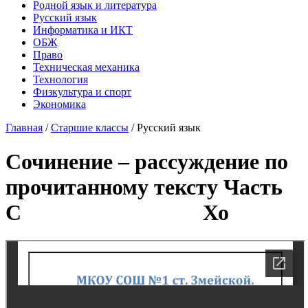
Родной язык и литература
Русский язык
Информатика и ИКТ
ОБЖ
Право
Техническая механика
Технология
Физкультура и спорт
Экономика
Главная
/
Старшие классы
/
Русский язык
Сочинение – рассуждение по
прочитанному тексту Часть
С Хо