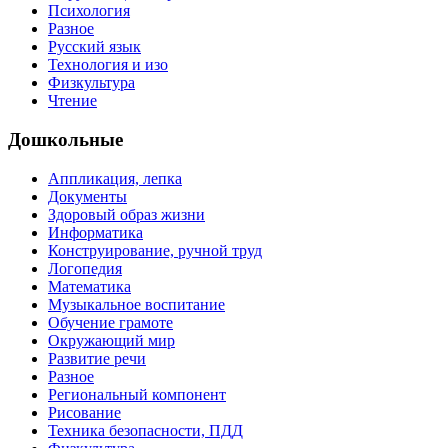
Психология
Разное
Русский язык
Технология и изо
Физкультура
Чтение
Дошкольные
Аппликация, лепка
Документы
Здоровый образ жизни
Информатика
Конструирование, ручной труд
Логопедия
Математика
Музыкальное воспитание
Обучение грамоте
Окружающий мир
Развитие речи
Разное
Региональный компонент
Рисование
Техника безопасности, ПДД