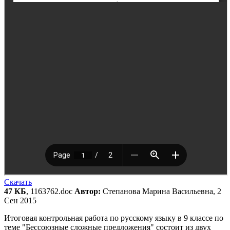
Скачать
47 КБ
, 1163762.doc
Автор:
Степанова Марина Васильевна, 2
Сен 2015
Итоговая контрольная работа по русскому языку в 9 классе по
теме "Бессоюзные сложные предложения" состоит из двух