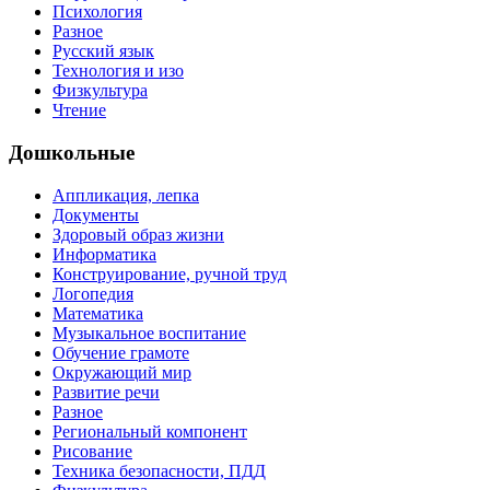
Психология
Разное
Русский язык
Технология и изо
Физкультура
Чтение
Дошкольные
Аппликация, лепка
Документы
Здоровый образ жизни
Информатика
Конструирование, ручной труд
Логопедия
Математика
Музыкальное воспитание
Обучение грамоте
Окружающий мир
Развитие речи
Разное
Региональный компонент
Рисование
Техника безопасности, ПДД