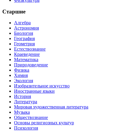
Физкультура
Старшие
Алгебра
Астрономия
Биология
География
Геометрия
Естествознание
Краеведение
Математика
Природоведение
Физика
Химия
Экология
Изобразительное искусство
Иностранные языки
История
Литература
Мировая художественная литература
Музыка
Обществознание
Основы религиозных культур
Психология