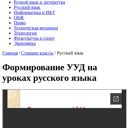
Родной язык и литература
Русский язык
Информатика и ИКТ
ОБЖ
Право
Техническая механика
Технология
Физкультура и спорт
Экономика
Главная
/
Старшие классы
/
Русский язык
Формирование УУД на
уроках русского языка