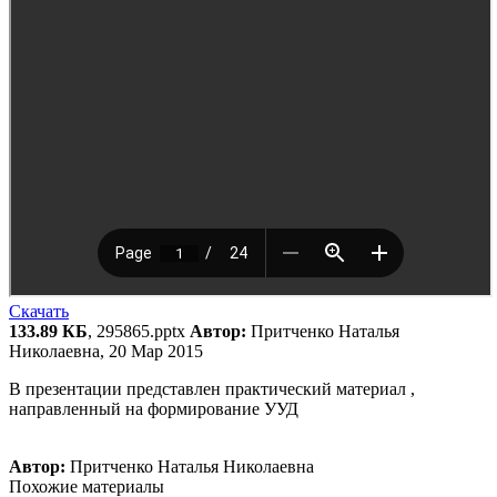
Скачать
133.89 КБ
, 295865.pptx
Автор:
Притченко Наталья
Николаевна, 20 Мар 2015
В презентации представлен практический материал ,
направленный на формирование УУД
Автор:
Притченко Наталья Николаевна
Похожие материалы