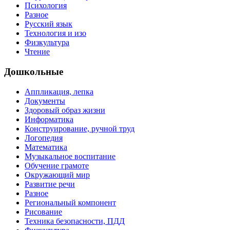
Психология
Разное
Русский язык
Технология и изо
Физкультура
Чтение
Дошкольные
Аппликация, лепка
Документы
Здоровый образ жизни
Информатика
Конструирование, ручной труд
Логопедия
Математика
Музыкальное воспитание
Обучение грамоте
Окружающий мир
Развитие речи
Разное
Региональный компонент
Рисование
Техника безопасности, ПДД