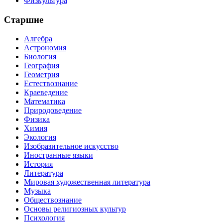
Физкультура
Старшие
Алгебра
Астрономия
Биология
География
Геометрия
Естествознание
Краеведение
Математика
Природоведение
Физика
Химия
Экология
Изобразительное искусство
Иностранные языки
История
Литература
Мировая художественная литература
Музыка
Обществознание
Основы религиозных культур
Психология