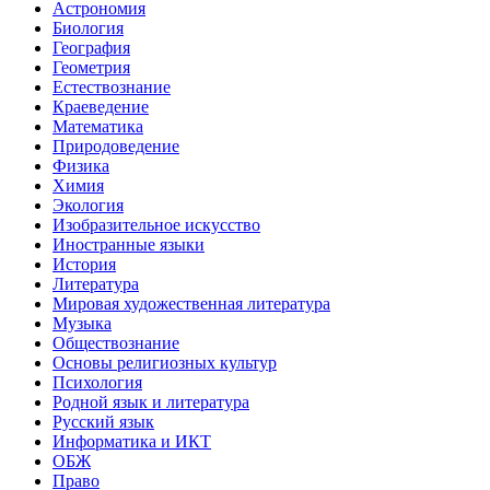
Астрономия
Биология
География
Геометрия
Естествознание
Краеведение
Математика
Природоведение
Физика
Химия
Экология
Изобразительное искусство
Иностранные языки
История
Литература
Мировая художественная литература
Музыка
Обществознание
Основы религиозных культур
Психология
Родной язык и литература
Русский язык
Информатика и ИКТ
ОБЖ
Право