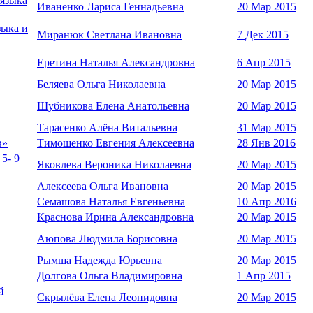
 языка
Иваненко Лариса Геннадьевна
20 Мар 2015
зыка и
Миранюк Светлана Ивановна
7 Дек 2015
Еретина Наталья Александровна
6 Апр 2015
Беляева Ольга Николаевна
20 Мар 2015
Шубникова Елена Анатольевна
20 Мар 2015
Тарасенко Алёна Витальевна
31 Мар 2015
в»
Тимошенко Евгения Алексеевна
28 Янв 2016
5- 9
Яковлева Вероника Николаевна
20 Мар 2015
Алексеева Ольга Ивановна
20 Мар 2015
Семашова Наталья Евгеньевна
10 Апр 2016
Краснова Ирина Александровна
20 Мар 2015
Аюпова Людмила Борисовна
20 Мар 2015
Рымша Надежда Юрьевна
20 Мар 2015
Долгова Ольга Владимировна
1 Апр 2015
й
Скрылёва Елена Леонидовна
20 Мар 2015