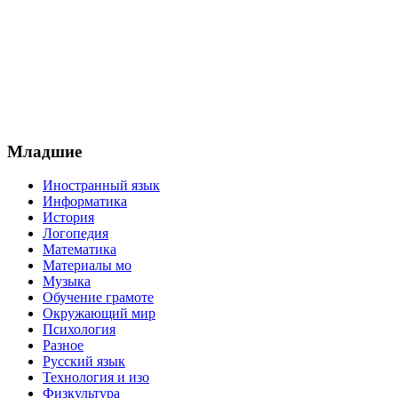
Младшие
Иностранный язык
Информатика
История
Логопедия
Математика
Материалы мо
Музыка
Обучение грамоте
Окружающий мир
Психология
Разное
Русский язык
Технология и изо
Физкультура