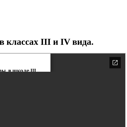
классах III и IV вида.