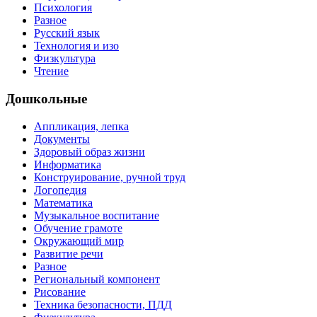
Психология
Разное
Русский язык
Технология и изо
Физкультура
Чтение
Дошкольные
Аппликация, лепка
Документы
Здоровый образ жизни
Информатика
Конструирование, ручной труд
Логопедия
Математика
Музыкальное воспитание
Обучение грамоте
Окружающий мир
Развитие речи
Разное
Региональный компонент
Рисование
Техника безопасности, ПДД