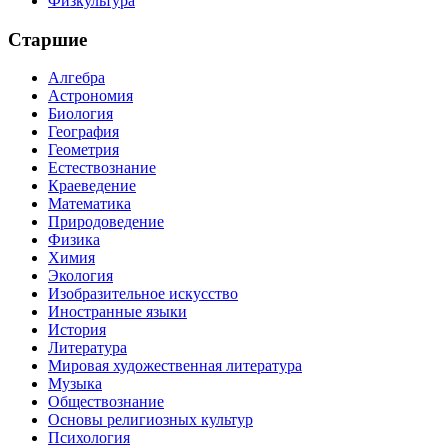
Физкультура
Старшие
Алгебра
Астрономия
Биология
География
Геометрия
Естествознание
Краеведение
Математика
Природоведение
Физика
Химия
Экология
Изобразительное искусство
Иностранные языки
История
Литература
Мировая художественная литература
Музыка
Обществознание
Основы религиозных культур
Психология