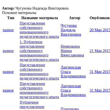
Автор:
Чугунова Надежда Викторовна
Похожие материалы
Тип
Название материала
Автор
Опубликов
Представление
Чугунова
собственного
разное
Надежда
20 Мар 201
инновационного
Викторовна
педагогического опыта
1. Публичное
представление
Немецкина
разное
собственного
Ирина
21 Мар 201
инновационного
Вячеславовна
педагогического опыта
Представление
Лапчинская
собственного
разное
Ольга
31 Мар 201
инновационного
Владимировна
педагогического опыта
Представление
Лапчинская
собственного
разное
Ольга
31 Мар 201
инновационного
Владимировна
педагогического опыта
Публичное
представление
Платонова