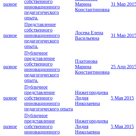
собственного
разное
Марина
31 Мар 201
инновационного
Константиновна
педагогического
опыта.
Представление
собственного
Лосева Елена
разное
инновационного
31 Мар 201
Васильевна
педагогического
опыта.
Публичное
представление
Платонова
собственного
разное
Марина
25 Апр 201
инновационного
Константиновна
педагогического
опыта.
Публичное
представление
Нижегородцева
разное
собственного
Лидия
5 Мая 2015
инновационного
Николаевна
педагогического опыта
Публичное
представление
Нижегородцева
разное
собственного
Лидия
5 Мая 2015
инновационного
Николаевна