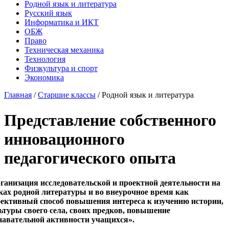
Родной язык и литература
Русский язык
Информатика и ИКТ
ОБЖ
Право
Техническая механика
Технология
Физкультура и спорт
Экономика
Главная
/
Старшие классы
/
Родной язык и литература
Представление собственного
инновационного
педагогического опыта
ганизация исследовательской и проектной деятельности на
ках родной литературы и во внеурочное время как
ективный способ повышения интереса к изучению истории,
ьтуры своего села, своих предков, повышение
навательной активности учащихся».