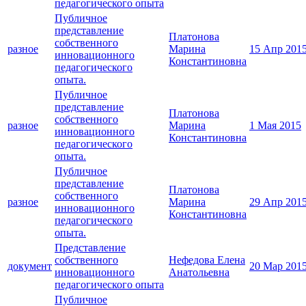
педагогического опыта
Публичное
представление
Платонова
собственного
разное
Марина
15 Апр 201
инновационного
Константиновна
педагогического
опыта.
Публичное
представление
Платонова
собственного
разное
Марина
1 Мая 2015
инновационного
Константиновна
педагогического
опыта.
Публичное
представление
Платонова
собственного
разное
Марина
29 Апр 201
инновационного
Константиновна
педагогического
опыта.
Представление
собственного
Нефедова Елена
документ
20 Мар 201
инновационного
Анатольевна
педагогического опыта
Публичное