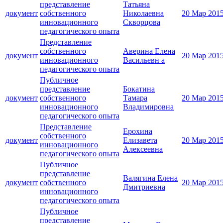
представление
Татьяна
документ
собственного
Николаевна
20 Мар 201
инновационного
Скворцова
педагогического опыта
Представление
собственного
Аверина Елена
документ
20 Мар 201
инновационного
Васильевн а
педагогического опыта
Публичное
представление
Бокатина
документ
собственного
Тамара
20 Мар 201
инновационного
Владимировна
педагогического опыта
Представление
Ерохина
собственного
документ
Елизавета
20 Мар 201
инновационного
Алексеевна
педагогического опыта
Публичное
представление
Валягина Елена
документ
собственного
20 Мар 201
Дмитриевна
инновационного
педагогического опыта
Публичное
представление