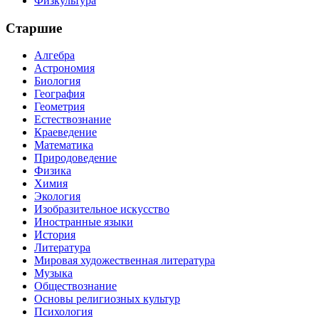
Физкультура
Старшие
Алгебра
Астрономия
Биология
География
Геометрия
Естествознание
Краеведение
Математика
Природоведение
Физика
Химия
Экология
Изобразительное искусство
Иностранные языки
История
Литература
Мировая художественная литература
Музыка
Обществознание
Основы религиозных культур
Психология