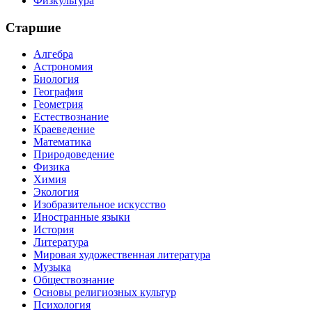
Физкультура
Старшие
Алгебра
Астрономия
Биология
География
Геометрия
Естествознание
Краеведение
Математика
Природоведение
Физика
Химия
Экология
Изобразительное искусство
Иностранные языки
История
Литература
Мировая художественная литература
Музыка
Обществознание
Основы религиозных культур
Психология