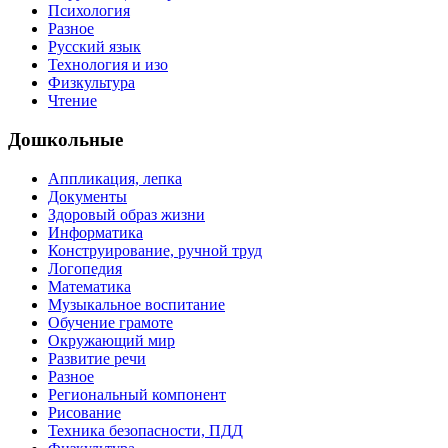
Психология
Разное
Русский язык
Технология и изо
Физкультура
Чтение
Дошкольные
Аппликация, лепка
Документы
Здоровый образ жизни
Информатика
Конструирование, ручной труд
Логопедия
Математика
Музыкальное воспитание
Обучение грамоте
Окружающий мир
Развитие речи
Разное
Региональный компонент
Рисование
Техника безопасности, ПДД