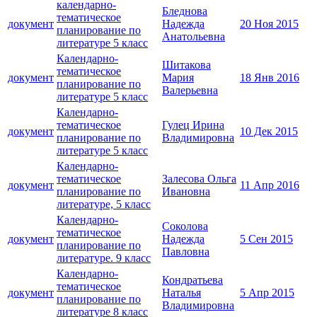
календарно-
Бледнова
тематическое
документ
Надежда
20 Ноя 2015
планирование по
Анатольевна
литературе 5 класс
Календарно-
Шитакова
тематическое
документ
Мария
18 Янв 2016
планирование по
Валерьевна
литературе 5 класс
Календарно-
тематическое
Гулец Ирина
документ
10 Дек 2015
планирование по
Владимировна
литературе 5 класс
Календарно-
тематическое
Залесова Ольга
документ
11 Апр 2016
планирование по
Ивановна
литературе, 5 класс
Календарно-
Соколова
тематическое
документ
Надежда
5 Сен 2015
планирование по
Павловна
литературе. 9 класс
Календарно-
Кондратьева
тематическое
документ
Наталья
5 Апр 2015
планирование по
Владимировна
литературе 8 класс