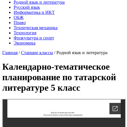
Родной язык и литература
Русский язык
Информатика и ИКТ
ОБЖ
Право
Техническая механика
Технология
Физкультура и спорт
Экономика
Главная
/
Старшие классы
/
Родной язык и литература
Календарно-тематическое
планирование по татарской
литературе 5 класс