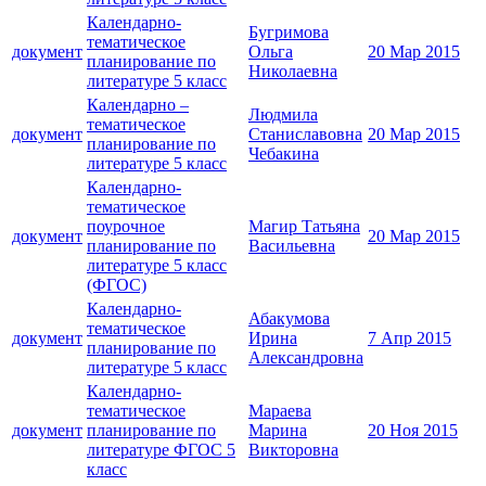
Календарно-
Бугримова
тематическое
документ
Ольга
20 Мар 2015
планирование по
Николаевна
литературе 5 класс
Календарно –
Людмила
тематическое
документ
Станиславовна
20 Мар 2015
планирование по
Чебакина
литературе 5 класс
Календарно-
тематическое
поурочное
Магир Татьяна
документ
20 Мар 2015
планирование по
Васильевна
литературе 5 класс
(ФГОС)
Календарно-
Абакумова
тематическое
документ
Ирина
7 Апр 2015
планирование по
Александровна
литературе 5 класс
Календарно-
тематическое
Мараева
документ
планирование по
Марина
20 Ноя 2015
литературе ФГОС 5
Викторовна
класс