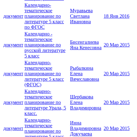
Календарно-
тематическое
Муравьева
документ
планирование по
Светлана
18 Янв 2016
литературе 5 класс
Ивановна
по ФГОС
Календарно -
тематическое
Бисенгалиева
документ
планирование по
20 Мар 2015
Яна Кенесовна
русской литературе
5 класс
Календарно-
тематическое
Рыбалкина
документ
планирование по
Елена
20 Мар 2015
литературе 5 класс
Вячеславовна
(ФГОС)
Календарно-
тематическое
Щербакова
документ
планирование по
Елена
20 Мар 2015
литературе Урала, 5
Владимировна
класс.
Календарно-
Инна
тематическое
документ
Владимировна
20 Мар 2015
планирование по
Докучаева
литературе 5 класс