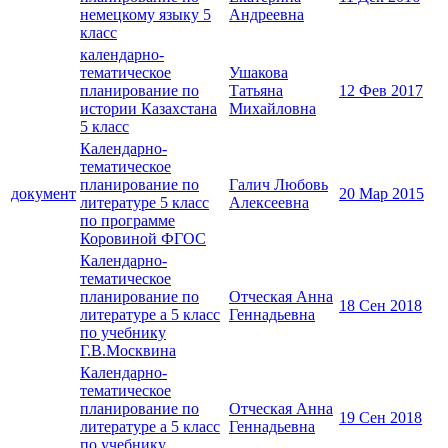
немецкому языку 5
Андреевна
класс
календарно-
тематическое
Ушакова
планирование по
Татьяна
12 Фев 2017
истории Казахстана
Михайловна
5 класс
Календарно-
тематическое
планирование по
Галич Любовь
документ
20 Мар 2015
литературе 5 класс
Алексеевна
по программе
Коровиной ФГОС
Календарно-
тематическое
планирование по
Отческая Анна
18 Сен 2018
литературе а 5 класс
Геннадьевна
по учебнику
Г.В.Москвина
Календарно-
тематическое
планирование по
Отческая Анна
19 Сен 2018
литературе а 5 класс
Геннадьевна
по учебнику