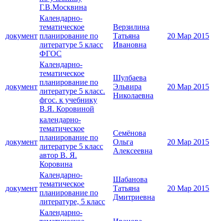
Г.В.Москвина
Календарно-
тематическое
Верзилина
документ
планирование по
Татьяна
20 Мар 2015
литературе 5 класс
Ивановна
ФГОС
Календарно-
тематическое
Шулбаева
планирование по
документ
Эльвира
20 Мар 2015
литературе 5 класс.
Николаевна
фгос. к учебнику
В.Я. Коровиной
календарно-
тематическое
Семёнова
планирование по
документ
Ольга
20 Мар 2015
литературе 5 класс
Алексеевна
автор В. Я.
Коровина
Календарно-
Шабанова
тематическое
документ
Татьяна
20 Мар 2015
планирование по
Дмитриевна
литературе, 5 класс
Календарно-