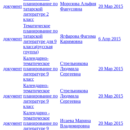
планирование по
Морозова Альфия
документ
20 Мар 2015
татарской
Фанусовна
литературе 2
класс
Тематическое
планирование по
татарской
Ягфарова Фагима
документ
6 Апр 2015
литературе для 9
Каримовна
класса(русская
группа)
Календарно-
тематическое
Стрельникова
документ
планирование по
Людмила
20 Мар 2015
литературе 9
Сергеевна
класс
Календарно-
тематическое
Стрельникова
документ
планирование по
Людмила
20 Мар 2015
литературе 9
Сергеевна
класс
Календарно -
тематическое
Исаева Марина
документ
планирование по
20 Мар 2015
Владимировна
литературе 9