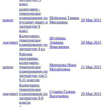
класс
календарно -
тематическое
планирование по
Шабалина Тамара
разное
20 Мар 2015
русскому языку и
Мисаховна
литературе 9
класс
Календарно-
Шулбаева
тематическое
документ
Эльвира
20 Мар 2015
планирование по
Николаевна
литературе 9 кл
Рабочие
программы,
календарно-
Миронова Нина
разное
тематическое
21 Мар 2015
Михайловна
планирование по
литературе для 5,
9-11 классов
Календарно-
тематическое
Сулаева Галина
документ
планирование по
20 Мар 2015
Васильевна
литературе 8-9
классы