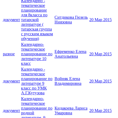
Календарно -
тематическое
планирование
для 8класса по
Ситдикова Гюзель
документ
татарской
20 Мар 2015
Ниязовна
литературе (
татарская группа
с русским языком
обучения)
Календарно-
тематическое
Ефременко Елена
разное
планирование по
20 Мар 2015
Анатольевна
литературе 10
класс
Календарно -
тематическое
планирование по
Войняк Елена
документ
20 Мар 2015
литературе 9
Владимировна
класс по УМК
А.Г.Кутузова
Календарно-
тематическое
планирование по
Кидакоева Лариса
документ
20 Мар 2015
родной
Умаровна
литературе. 9