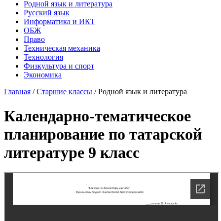
Родной язык и литература
Русский язык
Информатика и ИКТ
ОБЖ
Право
Техническая механика
Технология
Физкультура и спорт
Экономика
Главная
/
Старшие классы
/
Родной язык и литература
Календарно-тематическое
планирование по татарской
литературе 9 класс