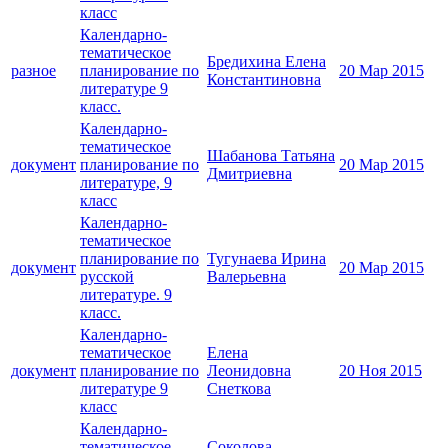
класс
Календарно-
тематическое
Бредихина Елена
разное
планирование по
20 Мар 2015
Константиновна
литературе 9
класс.
Календарно-
тематическое
Шабанова Татьяна
документ
планирование по
20 Мар 2015
Дмитриевна
литературе, 9
класс
Календарно-
тематическое
планирование по
Тугунаева Ирина
документ
20 Мар 2015
русской
Валерьевна
литературе. 9
класс.
Календарно-
тематическое
Елена
документ
планирование по
Леонидовна
20 Ноя 2015
литературе 9
Снеткова
класс
Календарно-
тематическое
Соколова