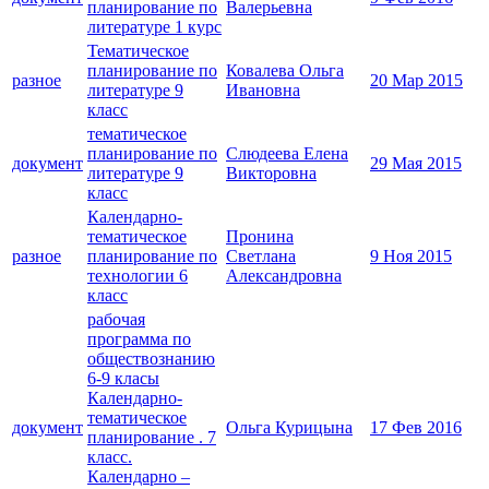
планирование по
Валерьевна
литературе 1 курс
Тематическое
планирование по
Ковалева Ольга
разное
20 Мар 2015
литературе 9
Ивановна
класс
тематическое
планирование по
Слюдеева Елена
документ
29 Мая 2015
литературе 9
Викторовна
класс
Календарно-
тематическое
Пронина
разное
планирование по
Светлана
9 Ноя 2015
технологии 6
Александровна
класс
рабочая
программа по
обществознанию
6-9 класы
Календарно-
тематическое
документ
Ольга Курицына
17 Фев 2016
планирование . 7
класс.
Календарно –