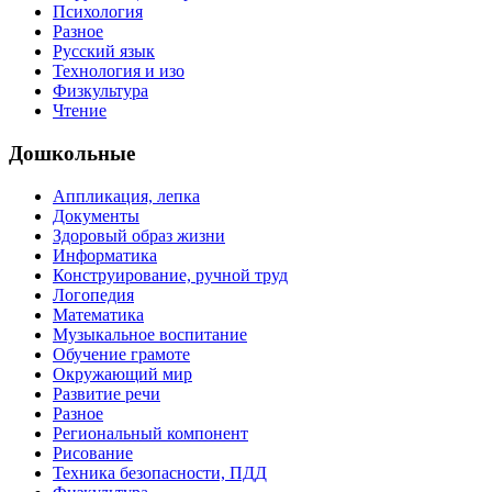
Психология
Разное
Русский язык
Технология и изо
Физкультура
Чтение
Дошкольные
Аппликация, лепка
Документы
Здоровый образ жизни
Информатика
Конструирование, ручной труд
Логопедия
Математика
Музыкальное воспитание
Обучение грамоте
Окружающий мир
Развитие речи
Разное
Региональный компонент
Рисование
Техника безопасности, ПДД