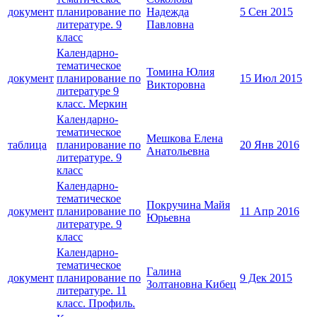
документ
планирование по
Надежда
5 Сен 2015
литературе. 9
Павловна
класс
Календарно-
тематическое
Томина Юлия
документ
планирование по
15 Июл 2015
Викторовна
литературе 9
класс. Меркин
Календарно-
тематическое
Мешкова Елена
таблица
планирование по
20 Янв 2016
Анатольевна
литературе. 9
класс
Календарно-
тематическое
Покручина Майя
документ
планирование по
11 Апр 2016
Юрьевна
литературе. 9
класс
Календарно-
тематическое
Галина
документ
планирование по
9 Дек 2015
Золтановна Кибец
литературе. 11
класс. Профиль.