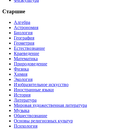
Физкультура
Старшие
Алгебра
Астрономия
Биология
География
Геометрия
Естествознание
Краеведение
Математика
Природоведение
Физика
Химия
Экология
Изобразительное искусство
Иностранные языки
История
Литература
Мировая художественная литература
Музыка
Обществознание
Основы религиозных культур
Психология