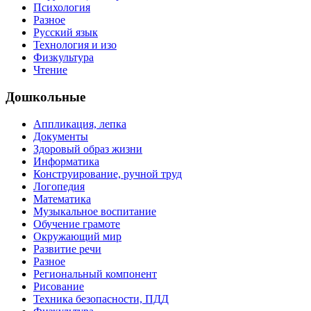
Психология
Разное
Русский язык
Технология и изо
Физкультура
Чтение
Дошкольные
Аппликация, лепка
Документы
Здоровый образ жизни
Информатика
Конструирование, ручной труд
Логопедия
Математика
Музыкальное воспитание
Обучение грамоте
Окружающий мир
Развитие речи
Разное
Региональный компонент
Рисование
Техника безопасности, ПДД