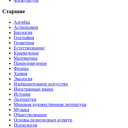
Физкультура
Старшие
Алгебра
Астрономия
Биология
География
Геометрия
Естествознание
Краеведение
Математика
Природоведение
Физика
Химия
Экология
Изобразительное искусство
Иностранные языки
История
Литература
Мировая художественная литература
Музыка
Обществознание
Основы религиозных культур
Психология