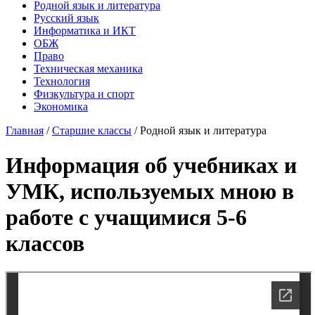
Родной язык и литература
Русский язык
Информатика и ИКТ
ОБЖ
Право
Техническая механика
Технология
Физкультура и спорт
Экономика
Главная
/
Старшие классы
/
Родной язык и литература
Информация об учебниках и
УМК, используемых мною в
работе с учащимися 5-6
классов