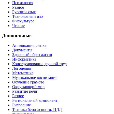
Психология
Разное
Русский язык
Технология и изо
Физкультура
Чтение
Дошкольные
Аппликация, лепка
Документы
Здоровый образ жизни
Информатика
Конструирование, ручной труд
Логопедия
Математика
Музыкальное воспитание
Обучение грамоте
Окружающий мир
Развитие речи
Разное
Региональный компонент
Рисование
Техника безопасности, ПДД