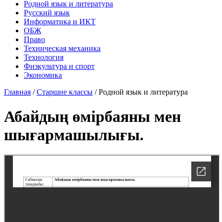
Родной язык и литература
Русский язык
Информатика и ИКТ
ОБЖ
Право
Техническая механика
Технология
Физкультура и спорт
Экономика
Главная
/
Старшие классы
/
Родной язык и литература
Абайдың өмірбаяны мен
шығармашылығы.