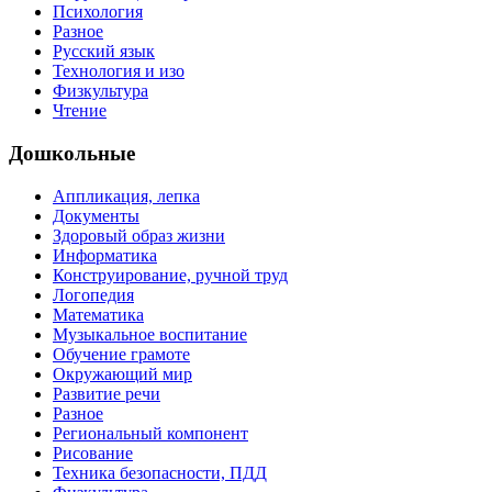
Психология
Разное
Русский язык
Технология и изо
Физкультура
Чтение
Дошкольные
Аппликация, лепка
Документы
Здоровый образ жизни
Информатика
Конструирование, ручной труд
Логопедия
Математика
Музыкальное воспитание
Обучение грамоте
Окружающий мир
Развитие речи
Разное
Региональный компонент
Рисование
Техника безопасности, ПДД