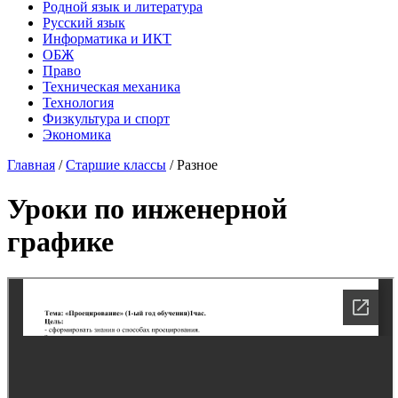
Родной язык и литература
Русский язык
Информатика и ИКТ
ОБЖ
Право
Техническая механика
Технология
Физкультура и спорт
Экономика
Главная
/
Старшие классы
/
Разное
Уроки по инженерной
графике