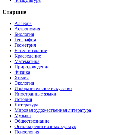
Физкультура
Старшие
Алгебра
Астрономия
Биология
География
Геометрия
Естествознание
Краеведение
Математика
Природоведение
Физика
Химия
Экология
Изобразительное искусство
Иностранные языки
История
Литература
Мировая художественная литература
Музыка
Обществознание
Основы религиозных культур
Психология