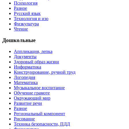
Психология
Разное
Русский язык
Технология и изо
Физкультура
Чтение
Дошкольные
Аппликация, лепка
Документы
Здоровый образ жизни
Информатика
Конструирование, ручной труд
Логопедия
Математика
Музыкальное воспитание
Обучение грамоте
Окружающий мир
Развитие речи
Разное
Региональный компонент
Рисование
Техника безопасности, ПДД