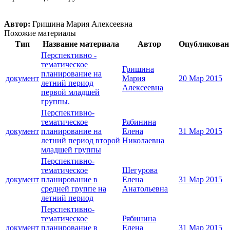
Автор:
Гришина Мария Алексеевна
Похожие материалы
Тип
Название материала
Автор
Опубликован
Перспективно -
тематическое
Гришина
планирование на
документ
Мария
20 Мар 2015
летний период
Алексеевна
первой младшей
группы.
Перспективно-
тематическое
Рябинина
документ
планирование на
Елена
31 Мар 2015
летний период второй
Николаевна
младшей группы
Перспективно-
тематическое
Шегурова
документ
планирование в
Елена
31 Мар 2015
средней группе на
Анатольевна
летний период
Перспективно-
тематическое
Рябинина
документ
планирование в
Елена
31 Мар 2015