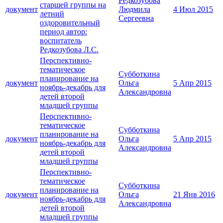
Редкозубова
старшей группы на
документ
Людмила
4 Июл 2015
летний
Сергеевна
оздоровительный
период автор:
воспитатель
Редкозубова Л.С.
Перспективно-
тематическое
Субботкина
планирование на
документ
Ольга
5 Апр 2015
ноябрь-декабрь для
Александровна
детей второй
младшей группы
Перспективно-
тематическое
Субботкина
планирование на
документ
Ольга
5 Апр 2015
ноябрь-декабрь для
Александровна
детей второй
младшей группы
Перспективно-
тематическое
Субботкина
планирование на
документ
Ольга
21 Янв 2016
ноябрь-декабрь для
Александровна
детей второй
младшей группы