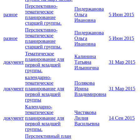
Перспективно-
Пидержанова
тематическое
разное
Ольга
5 Июн 2015
планирование
Ивановна
старшей группы.
Перспективно-
Пидержанова
тематическое
разное
Ольга
5 Июн 2015
планирование
Ивановна
старшей группы.
Тематическое
Калинина
планирование для
документ
Татьяна
31 Мар 2015
первой младшей
Ильинична
группы.
календарно-
тематическое
Полякова
документ
планирование для
Ирина
31 Мар 2015
первой младшей
Владимировна
группы
Календарно-
тематическое
Чистякова
документ
планирование для
Лилия
14 Сен 2015
первой младшей
Васильевна
группы.
Перспективный план