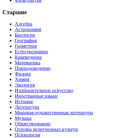
Физкультура
Старшие
Алгебра
Астрономия
Биология
География
Геометрия
Естествознание
Краеведение
Математика
Природоведение
Физика
Химия
Экология
Изобразительное искусство
Иностранные языки
История
Литература
Мировая художественная литература
Музыка
Обществознание
Основы религиозных культур
Психология