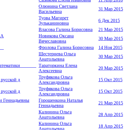
Олюнина Светлана
31 Мар 2015
Васильевна
Туова Магирет
6 Дек 2015
Зульканиновна
Власова Галина Борисовна
21 Мар 2015
КА
Новикова Оксана
30 Мар 2015
Вячеславовна
нт
Фролова Галина Борисовна
14 Ноя 2015
Шестернева Ольга
30 Мар 2015
Анатольевна
ителя математики
Тараторкина Елена
20 Мар 2015
Алексеевна
Труфякова Ольга
усской д
15 Окт 2015
Александровна
Труфякова Ольга
усской д
15 Окт 2015
Александровна
и Геннадьевны
Горошенкина Наталья
21 Мар 2015
Геннадьевна
Калинина Ольга
28 Апр 2015
Анатольевна
Калинина Ольга
18 Апр 2015
Анатольевна