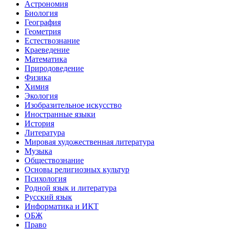
Астрономия
Биология
География
Геометрия
Естествознание
Краеведение
Математика
Природоведение
Физика
Химия
Экология
Изобразительное искусство
Иностранные языки
История
Литература
Мировая художественная литература
Музыка
Обществознание
Основы религиозных культур
Психология
Родной язык и литература
Русский язык
Информатика и ИКТ
ОБЖ
Право