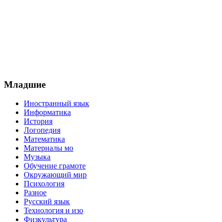
Младшие
Иностранный язык
Информатика
История
Логопедия
Математика
Материалы мо
Музыка
Обучение грамоте
Окружающий мир
Психология
Разное
Русский язык
Технология и изо
Физкультура