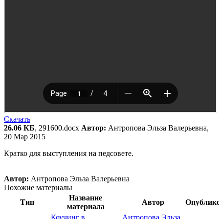
Скачать
26.06 КБ
, 291600.docx
Автор:
Антропова Эльза Валерьевна,
20 Мар 2015
Кратко для выступления на педсовете.
Автор:
Антропова Эльза Валерьевна
Похожие материалы
Название
Тип
Автор
Опублик
материала
Коучинг в
Антропова Эльза