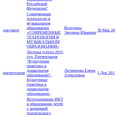
Российской
Федерации"
Современные
технологии в
музыкальном
образовании
Володина
документ
30 Мар 2
«СОВРЕМЕННЫЕ
Эвелина Юрьевна
ТЕХНОЛОГИИ В
МУЗЫКАЛЬНОМ
ОБРАЗОВАНИИ»
Лесенка успеха 2015
год. Презентация
"Культурные
практики в
дошкольном
Литвинова Елена
презентация
1 Дек 201
образовании".
Алексеевна
Культурные
практики в
дошкольном
образовании.
Использование ИКТ
в образовании детей
с задержкой
психического