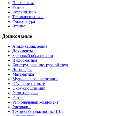
Психология
Разное
Русский язык
Технология и изо
Физкультура
Чтение
Дошкольные
Аппликация, лепка
Документы
Здоровый образ жизни
Информатика
Конструирование, ручной труд
Логопедия
Математика
Музыкальное воспитание
Обучение грамоте
Окружающий мир
Развитие речи
Разное
Региональный компонент
Рисование
Техника безопасности, ПДД