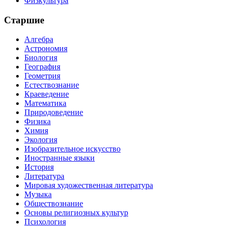
Физкультура
Старшие
Алгебра
Астрономия
Биология
География
Геометрия
Естествознание
Краеведение
Математика
Природоведение
Физика
Химия
Экология
Изобразительное искусство
Иностранные языки
История
Литература
Мировая художественная литература
Музыка
Обществознание
Основы религиозных культур
Психология