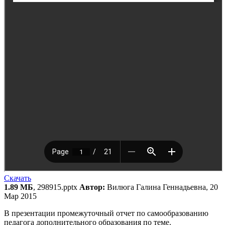
Скачать
1.89 МБ
, 298915.pptx
Автор:
Вилюга Галина Геннадьевна, 20
Мар 2015
В презентации промежуточный отчет по самообразованию
педагога дополнительного образования по теме.