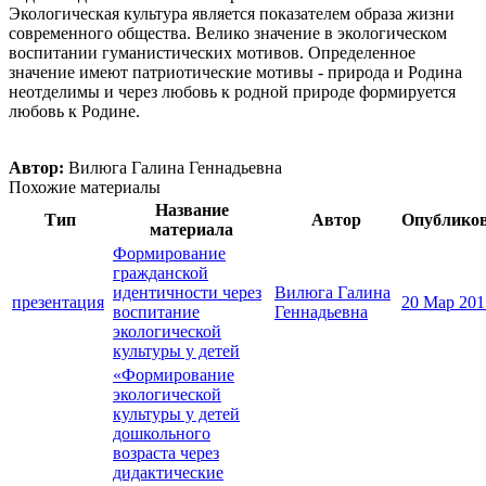
Экологическая культура является показателем образа жизни
современного общества. Велико значение в экологическом
воспитании гуманистических мотивов. Определенное
значение имеют патриотические мотивы - природа и Родина
неотделимы и через любовь к родной природе формируется
любовь к Родине.
Автор:
Вилюга Галина Геннадьевна
Похожие материалы
Название
Тип
Автор
Опублико
материала
Формирование
гражданской
идентичности через
Вилюга Галина
презентация
20 Мар 201
воспитание
Геннадьевна
экологической
культуры у детей
«Формирование
экологической
культуры у детей
дошкольного
возраста через
дидактические