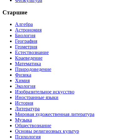
Физкультура
Старшие
Алгебра
Астрономия
Биология
География
Геометрия
Естествознание
Краеведение
Математика
Природоведение
Физика
Химия
Экология
Изобразительное искусство
Иностранные языки
История
Литература
Мировая художественная литература
Музыка
Обществознание
Основы религиозных культур
Психология