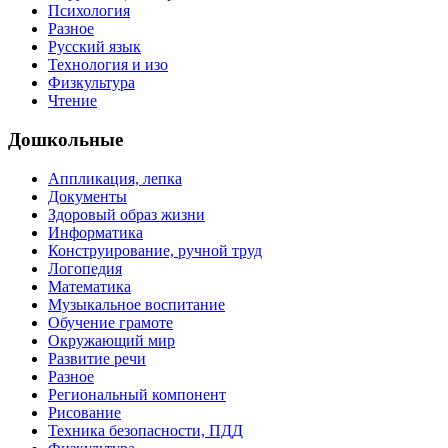
Психология
Разное
Русский язык
Технология и изо
Физкультура
Чтение
Дошкольные
Аппликация, лепка
Документы
Здоровый образ жизни
Информатика
Конструирование, ручной труд
Логопедия
Математика
Музыкальное воспитание
Обучение грамоте
Окружающий мир
Развитие речи
Разное
Региональный компонент
Рисование
Техника безопасности, ПДД