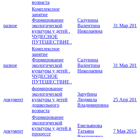
возраста
Комплексное
занятие
Формирование
Салунина
разное
экологической
Валентина
31 Мар 201
культуры у детей .
Николаевна
ЧУДЕСНОЕ
ПУТЕШЕСТВИЕ .
Комплексное
занятие
Формирование
Салунина
разное
экологической
Валентина
31 Мар 201
культуры у детей .
Николаевна
ЧУДЕСНОЕ
ПУТЕШЕСТВИЕ .
формирование
экологической
Зарубина
документ
культуры у детей
Людмила
25 Апр 201
дошкольного
Владимировна
возраста
Формирование
экологической
Емельянова
культуры у детей в
документ
Татьяна
7 Мая 2015
процессе
Викторовна