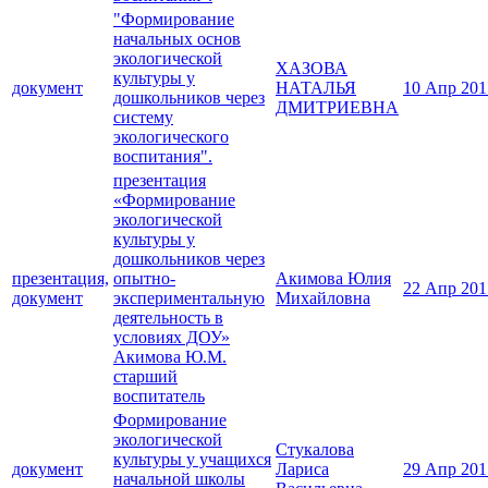
"Формирование
начальных основ
экологической
ХАЗОВА
культуры у
документ
НАТАЛЬЯ
10 Апр 201
дошкольников через
ДМИТРИЕВНА
систему
экологического
воспитания".
презентация
«Формирование
экологической
культуры у
дошкольников через
презентация,
опытно-
Акимова Юлия
22 Апр 201
документ
экспериментальную
Михайловна
деятельность в
условиях ДОУ»
Акимова Ю.М.
старший
воспитатель
Формирование
экологической
Стукалова
культуры у учащихся
документ
Лариса
29 Апр 201
начальной школы