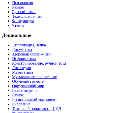
Психология
Разное
Русский язык
Технология и изо
Физкультура
Чтение
Дошкольные
Аппликация, лепка
Документы
Здоровый образ жизни
Информатика
Конструирование, ручной труд
Логопедия
Математика
Музыкальное воспитание
Обучение грамоте
Окружающий мир
Развитие речи
Разное
Региональный компонент
Рисование
Техника безопасности, ПДД