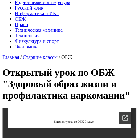
Родной язык и литература
Русский язык
Информатика и ИКТ
ОБЖ
Право
Техническая механика
Технология
Физкультура и спорт
Экономика
Главная
/
Старшие классы
/
ОБЖ
Открытый урок по ОБЖ
"Здоровый образ жизни и
профилактика наркомании"