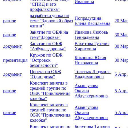
Ивановна
"СПИД и его
профилактика"
разработка урока по
Попрядухина
разное
теме "Здоровый образ
20 Мар
Елена Васильевна
жизни"
Занятие по ОБЖ на
Иванова Любовь
разное
30 Мар
тему"Здоровье"
Геннадьевна
Занятие по ОБЖ
Вахитова Гузелия
документ
30 Мар
"Азбука здоровья"
Харисовна
Кружок по ОБЖ
Кокорина Юлия
презентация
"Островок
30 Мар
Николаевна
безопасности"
Проект по ОБЖ
Толстых Людмила
документ
5 Апр 
"Один дома"
Владимировна
Конспект занятия в
Амангулова
средней группе по
разное
Оксана
5 Апр 
ОБЖ "Приключения
Абдулкеримовна
колобка"
Конспект занятия в
Амангулова
средней группе по
разное
Оксана
5 Апр 
ОБЖ "Приключения
Абдулкеримовна
колобка"
Конспект занятия по
Бодунова Татьяна