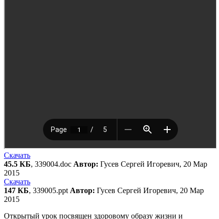
Скачать
45.5 КБ
, 339004.doc
Автор:
Гусев Сергей Игоревич, 20 Мар
2015
Скачать
147 КБ
, 339005.ppt
Автор:
Гусев Сергей Игоревич, 20 Мар
2015
Открытый урок посвящен здоровому образу жизни и