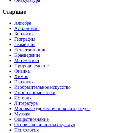
Физкультура
Старшие
Алгебра
Астрономия
Биология
География
Геометрия
Естествознание
Краеведение
Математика
Природоведение
Физика
Химия
Экология
Изобразительное искусство
Иностранные языки
История
Литература
Мировая художественная литература
Музыка
Обществознание
Основы религиозных культур
Психология