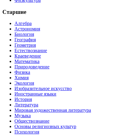
Физкультура
Старшие
Алгебра
Астрономия
Биология
География
Геометрия
Естествознание
Краеведение
Математика
Природоведение
Физика
Химия
Экология
Изобразительное искусство
Иностранные языки
История
Литература
Мировая художественная литература
Музыка
Обществознание
Основы религиозных культур
Психология