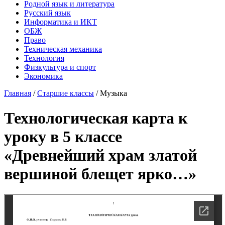
Родной язык и литература
Русский язык
Информатика и ИКТ
ОБЖ
Право
Техническая механика
Технология
Физкультура и спорт
Экономика
Главная
/
Старшие классы
/
Музыка
Технологическая карта к
уроку в 5 классе
«Древнейший храм златой
вершиной блещет ярко…»