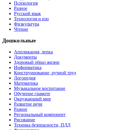
Психология
Разное
Русский язык
Технология и изо
Физкультура
Чтение
Дошкольные
Аппликация, лепка
Документы
Здоровый образ жизни
Информатика
Конструирование, ручной труд
Логопедия
Математика
Музыкальное воспитание
Обучение грамоте
Окружающий мир
Развитие речи
Разное
Региональный компонент
Рисование
Техника безопасности, ПДД